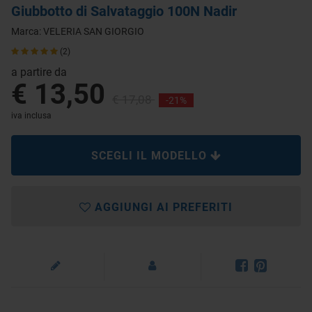
Giubbotto di Salvataggio 100N Nadir
Marca:
VELERIA SAN GIORGIO
(2)
a partire da
€ 13,50
€ 17,08
-21%
iva inclusa
SCEGLI IL MODELLO
AGGIUNGI AI PREFERITI