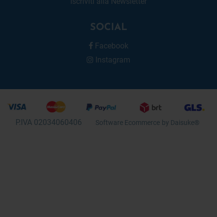
Iscriviti alla Newsletter
SOCIAL
Facebook
Instagram
P.IVA 02034060406
Software Ecommerce
by Daisuke®