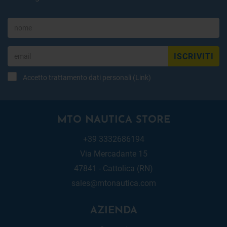
ISCRIVITI
Accetto trattamento dati personali (
Link
)
MTO NAUTICA STORE
+39 3332686194
Via Mercadante 15
47841 - Cattolica (RN)
sales@mtonautica.com
AZIENDA