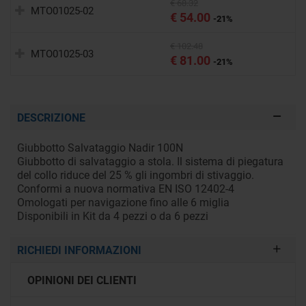
€ 68.32
MTO01025-02
€ 54.00
-21%
€ 102.48
MTO01025-03
€ 81.00
-21%
DESCRIZIONE
Giubbotto Salvataggio Nadir 100N
Giubbotto di salvataggio a stola. Il sistema di piegatura
del collo riduce del 25 % gli ingombri di stivaggio.
Conformi a nuova normativa EN ISO 12402-4
Omologati per navigazione fino alle 6 miglia
Disponibili in Kit da 4 pezzi o da 6 pezzi
RICHIEDI INFORMAZIONI
OPINIONI DEI CLIENTI