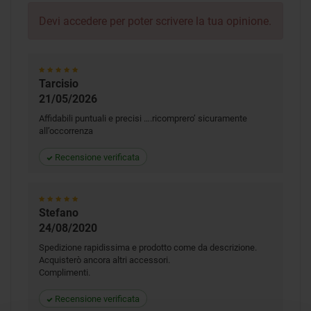
Devi
accedere
per poter scrivere la tua opinione.
Tarcisio
21/05/2026
Affidabili puntuali e precisi ….ricomprero’ sicuramente
all’occorrenza
Recensione verificata
Stefano
24/08/2020
Spedizione rapidissima e prodotto come da descrizione.
Acquisterò ancora altri accessori.
Complimenti.
Recensione verificata