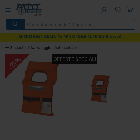
SPEDIZIONE GRATUITA PER ORDINI SUPERIORI A 199€
Giubbotti di Salvataggio - Autogonfiabili
OFFERTE SPECIALI
-21%