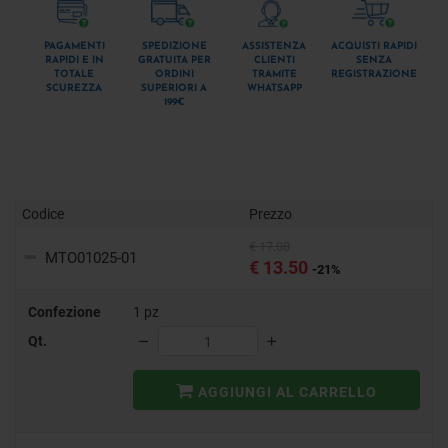
PAGAMENTI
SPEDIZIONE
ASSISTENZA
ACQUISTI RAPIDI
RAPIDI E IN
GRATUITA PER
CLIENTI
SENZA
TOTALE
ORDINI
TRAMITE
REGISTRAZIONE
SCUREZZA
SUPERIORI A
WHATSAPP
199€
Codice
Prezzo
€ 17.08
MTO01025-01
€ 13.50
-21%
Confezione
1 pz
Qt.
AGGIUNGI AL CARRELLO