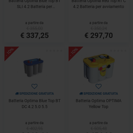
Batteria Optima Blue Top BT
Batteria Optima Red Top RT C
SLI 4.2 Batteria per
4.2 Batteria per avviamento
avviamento
a partire da
a partire da
€ 355,00
€ 350,24
€ 337,25
€ 297,70
- 10%
- 10%
SPEDIZIONE GRATUITA
SPEDIZIONE GRATUITA
Batteria Optima Blue Top BT
Batteria Optima OPTIMA
DC 4.2 5.0 5.5
Yellow Top
a partire da
a partire da
€ 402,95
€ 505,48