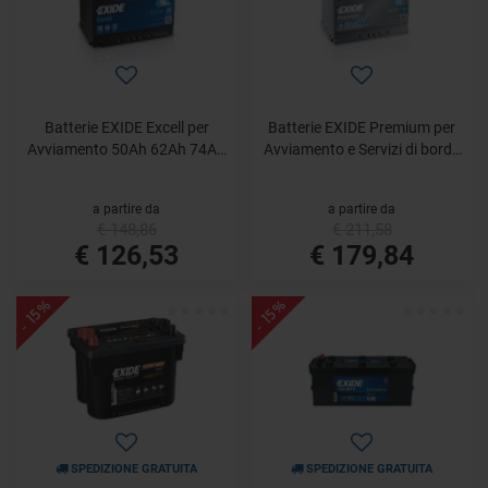
Batterie EXIDE Excell per
Batterie EXIDE Premium per
Avviamento 50Ah 62Ah 74Ah
Avviamento e Servizi di bordo
100Ah
53Ah 64Ah 77Ah 105Ah
a partire da
a partire da
€ 148,86
€ 211,58
€ 126,53
€ 179,84
- 15%
- 15%
SPEDIZIONE GRATUITA
SPEDIZIONE GRATUITA