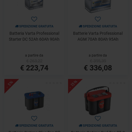
SPEDIZIONE GRATUITA
SPEDIZIONE GRATUITA
Batteria Varta Professional
Batterie Varta Professional
Starter DC 52Ah 60Ah 90Ah
AGM 70Ah 80Ah 95Ah
a partire da
a partire da
€ 263,22
€ 395,39
€ 223,74
€ 336,08
- 15%
- 5%
SPEDIZIONE GRATUITA
SPEDIZIONE GRATUITA