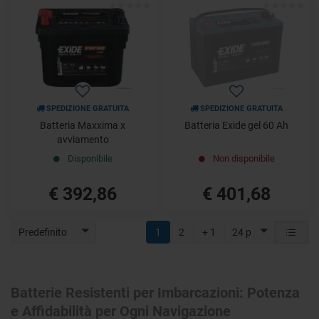
SPEDIZIONE GRATUITA
SPEDIZIONE GRATUITA
Batteria Maxxima x
Batteria Exide gel 60 Ah
avviamento
Disponibile
Non disponibile
€ 392,86
€ 401,68
Predefinito
1
2
+ 1
24 p
Batterie Resistenti per Imbarcazioni: Potenza
e Affidabilità per Ogni Navigazione