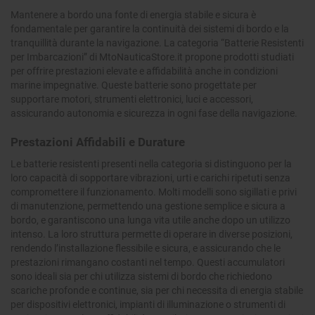
Mantenere a bordo una fonte di energia stabile e sicura è
fondamentale per garantire la continuità dei sistemi di bordo e la
tranquillità durante la navigazione. La categoria “Batterie Resistenti
per Imbarcazioni” di MtoNauticaStore.it propone prodotti studiati
per offrire prestazioni elevate e affidabilità anche in condizioni
marine impegnative. Queste batterie sono progettate per
supportare motori, strumenti elettronici, luci e accessori,
assicurando autonomia e sicurezza in ogni fase della navigazione.
Prestazioni Affidabili e Durature
Le batterie resistenti presenti nella categoria si distinguono per la
loro capacità di sopportare vibrazioni, urti e carichi ripetuti senza
compromettere il funzionamento. Molti modelli sono sigillati e privi
di manutenzione, permettendo una gestione semplice e sicura a
bordo, e garantiscono una lunga vita utile anche dopo un utilizzo
intenso. La loro struttura permette di operare in diverse posizioni,
rendendo l’installazione flessibile e sicura, e assicurando che le
prestazioni rimangano costanti nel tempo. Questi accumulatori
sono ideali sia per chi utilizza sistemi di bordo che richiedono
scariche profonde e continue, sia per chi necessita di energia stabile
per dispositivi elettronici, impianti di illuminazione o strumenti di