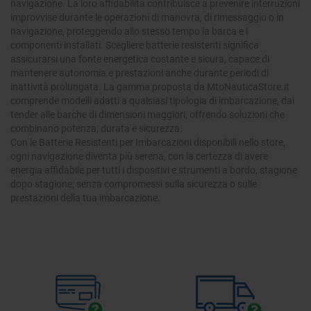
navigazione. La loro affidabilità contribuisce a prevenire interruzioni
improvvise durante le operazioni di manovra, di rimessaggio o in
navigazione, proteggendo allo stesso tempo la barca e i
componenti installati. Scegliere batterie resistenti significa
assicurarsi una fonte energetica costante e sicura, capace di
mantenere autonomia e prestazioni anche durante periodi di
inattività prolungata. La gamma proposta da MtoNauticaStore.it
comprende modelli adatti a qualsiasi tipologia di imbarcazione, dai
tender alle barche di dimensioni maggiori, offrendo soluzioni che
combinano potenza, durata e sicurezza.
Con le Batterie Resistenti per Imbarcazioni disponibili nello store,
ogni navigazione diventa più serena, con la certezza di avere
energia affidabile per tutti i dispositivi e strumenti a bordo, stagione
dopo stagione, senza compromessi sulla sicurezza o sulle
prestazioni della tua imbarcazione.