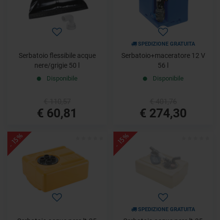
SPEDIZIONE GRATUITA
Serbatoio flessibile acque
Serbatoio+maceratore 12 V
nere/grigie 50 l
56 l
Disponibile
Disponibile
€ 110,57
€ 401,76
€ 60,81
€ 274,30
- 15%
- 15%
SPEDIZIONE GRATUITA