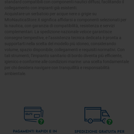
standard compatibili con componenti nautici diffusi, facilitando il
collegamento con impianti già esistenti.
Acquistare un serbatoio per acque nere o grigie su
MtoNauticaStore.it significa affidarsi a componenti selezionati per
la nautica, con garanzia di compatibilità, resistenza e servizi
complementari. La spedizione nazionale veloce garantisce
consegne tempestive, e l’assistenza tecnica dedicata è pronta a
supportarti nella scelta del modello più idoneo, considerando
volume, spazio disponibile, collegamenti e requisiti normativi. Con
tali strumenti, l’impianto sanitario di bordo diventa più efficiente,
igienico e conforme alle condizioni marine: una scelta fondamentale
per chi desidera navigare con tranquillità e responsabilità
ambientale.
PAGAMENTI RAPIDI E IN
SPEDIZIONE GRATUITA PER