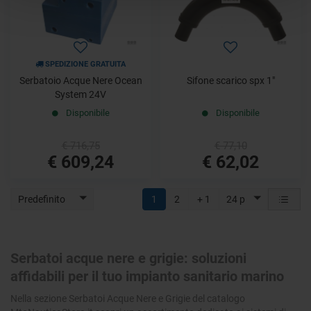
SPEDIZIONE GRATUITA
Serbatoio Acque Nere Ocean
Sifone scarico spx 1"
System 24V
Disponibile
Disponibile
€ 716,75
€ 77,10
€ 609,24
€ 62,02
Predefinito
1
2
+ 1
24 p
Serbatoi acque nere e grigie: soluzioni
affidabili per il tuo impianto sanitario marino
Nella sezione Serbatoi Acque Nere e Grigie del catalogo