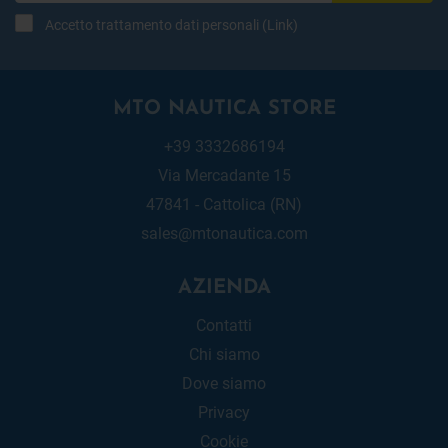
Accetto trattamento dati personali (
Link
)
MTO NAUTICA STORE
+39 3332686194
Via Mercadante 15
47841 - Cattolica (RN)
sales@mtonautica.com
AZIENDA
Contatti
Chi siamo
Dove siamo
Privacy
Cookie