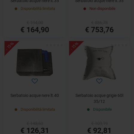
Serbatoio acque nere lt.35
Serbatoio acque nere lt.35
Disponibilità limitata
Non disponibile
€ 194,00
€ 886,78
€ 164,90
€ 753,76
- 15%
- 15%
Serbatoio acque nere lt.40
Serbatoio acque grigie 60l
35/12
Disponibilità limitata
Disponibile
€ 148,60
€ 109,19
€ 126,31
€ 92,81