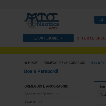
CATEGORIE:
OFFERTE SPEC
HOME
ORMEGGIO E ANCORAGGIO
Boe e Par
Boe e Parabordi
ORMEGGIO E ANCORAGGIO
Filtr
Ancore per Barche
(128)
Tut
Catene
(135)