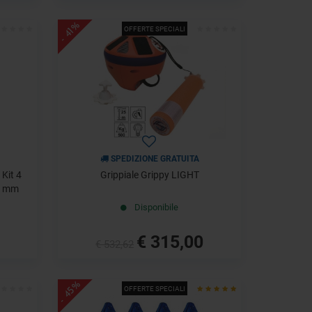
- 41%
OFFERTE SPECIALI
SPEDIZIONE GRATUITA
Kit 4
Grippiale Grippy LIGHT
0 mm
Disponibile
€ 315,00
€ 532,62
- 45%
OFFERTE SPECIALI