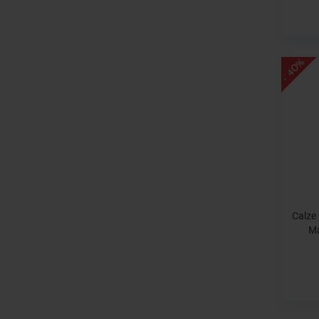
- 40%
Calze
Ma