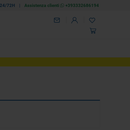
 24/72H
|
Assistenza clienti
+393332686194