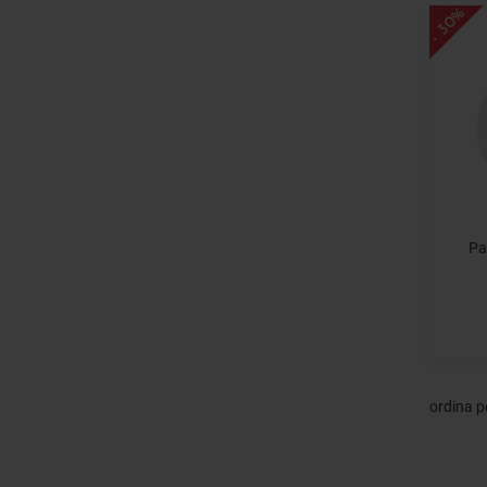
- 30%
Pa
ordina p