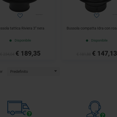
ssola tattica Riviera 3" nera
Bussola compatta Idra con ros
Disponibile
Disponibile
€ 189,35
€ 147,13
€ 234,04
€ 181,88
er
Predefinito