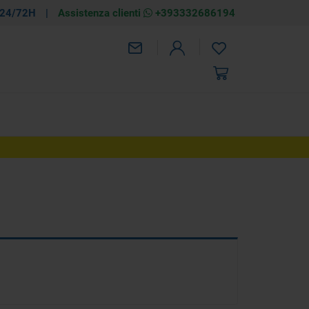
 24/72H
|
Assistenza clienti
+393332686194