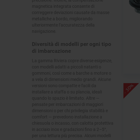
magnetica integrata consente di
correggere deviazioni causate da masse
metalliche a bordo, migliorando
ulteriormente l’accuratezza della
navigazione.
Diversità di modelli per ogni tipo
di imbarcazione
La gamma Riviera copre diverse esigenze,
con modelli adatti a piccoli natanti o
gommoni, così come a barche a motore o
a vela di dimensioni medio grandi. Alcune
versioni sono compatte e facili da
- 30%
installare a staffa o su plancia, ideali
quando lo spazio è limitato. Altre —
pensate per imbarcazioni di maggiori
dimensioni o per chi privilegia stabilità e
comfort — prevedono installazione a
chiesuola o incasso, con calotta protettiva
in acciaio inox e gradazioni fino a 2–5°,
per una lettura più precisa. Alcuni modelli