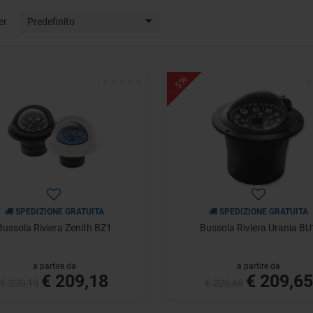
er
Predefinito
- 5%
SPEDIZIONE GRATUITA
SPEDIZIONE GRATUITA
Bussola Riviera Zenith BZ1
Bussola Riviera Urania BU
a partire da
a partire da
€ 209,18
€ 209,65
€ 220,19
€ 220,68