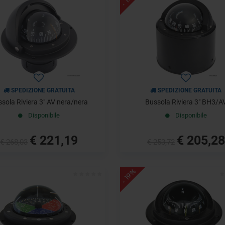
SPEDIZIONE GRATUITA
SPEDIZIONE GRATUITA
sola Riviera 3" AV nera/nera
Bussola Riviera 3" BH3/A
Disponibile
Disponibile
€ 221,19
€ 205,28
€ 268,03
€ 253,72
- 19%