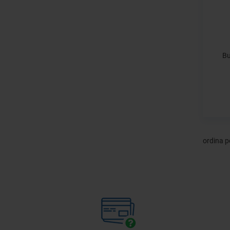
Bu
ordina p