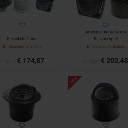
SPEDIZIONE GRATUITA
Bussola ba1 nera
Bussola bph2
Disponibilità limitata
Disponibilità limitata
€ 174,87
€ 202,48
€ 205,73
€ 289,26
- 30%