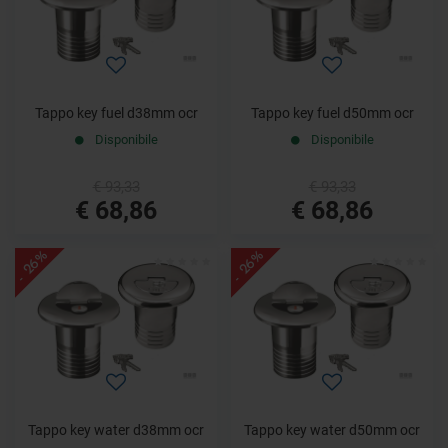
Tappo key fuel d38mm ocr
Tappo key fuel d50mm ocr
Disponibile
Disponibile
€ 93,33
€ 93,33
€ 68,86
€ 68,86
- 26%
- 26%
Tappo key water d38mm ocr
Tappo key water d50mm ocr