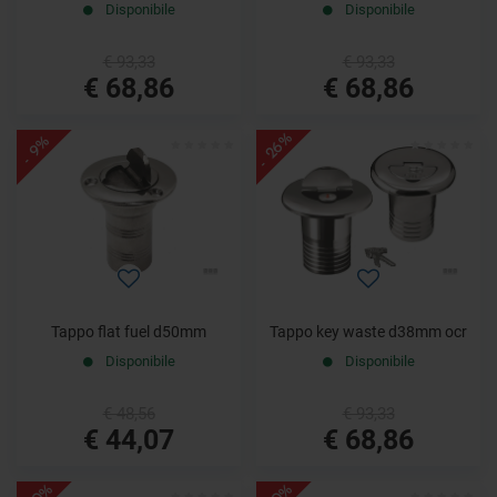
Disponibile
Disponibile
€ 93,33
€ 93,33
€ 68,86
€ 68,86
- 26%
- 9%
Tappo flat fuel d50mm
Tappo key waste d38mm ocr
Disponibile
Disponibile
€ 48,56
€ 93,33
€ 44,07
€ 68,86