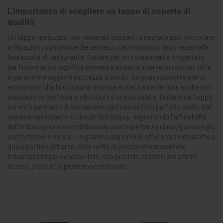
L’importanza di scegliere un tappo di coperta di
qualità
Un tappo realizzato con materiali scadenti o usurato può provocare
infiltrazioni, corrosione dei serbatoi, cattivi odori o rischi legati alla
fuoriuscita di carburante. Optare per un componente progettato
per l’uso marino significa prevenire guasti e interventi costosi, oltre
a garantire maggiore sicurezza a bordo. Le guarnizioni resistenti
assicurano che la chiusura rimanga ermetica nel tempo, anche con
esposizione continua a vibrazioni e acqua salata. Dotarsi del tappo
corretto permette di mantenere ogni impianto in perfetto stato, dal
sistema carburante ai circuiti dell’acqua, migliorando l’affidabilità
dell’imbarcazione e contribuendo a un’esperienza di navigazione più
confortevole e sicura. La gamma disponibile offre soluzioni adatte a
qualsiasi tipo di barca, dalle unità di piccole dimensioni alle
imbarcazioni più accessoriate, con prodotti studiati per offrire
durata, praticità e protezione costante.