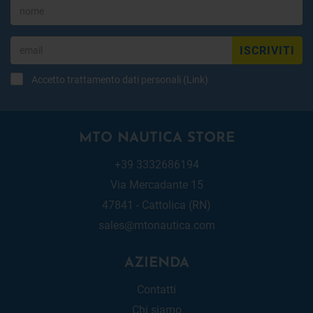
ISCRIVITI
Accetto trattamento dati personali (
Link
)
MTO NAUTICA STORE
+39 3332686194
Via Mercadante 15
47841 - Cattolica (RN)
sales@mtonautica.com
AZIENDA
Contatti
Chi siamo