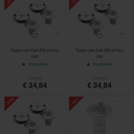
- 20%
- 20%
Tappo can fuel d38 pl inox
Tappo can fuel d50 pl inox
cap
cap
Disponibile
Disponibile
€ 43,43
€ 43,43
€ 34,84
€ 34,84
- 20%
- 16%