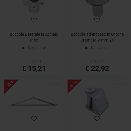
Boccola Laterale in Acciaio
Boccola ad Incasso in Ottone
Inox
Cromato Ø mm.25
Disponibile
Disponibile
€ 16,90
€ 25,47
€ 15,21
€ 22,92
- 20%
- 18%