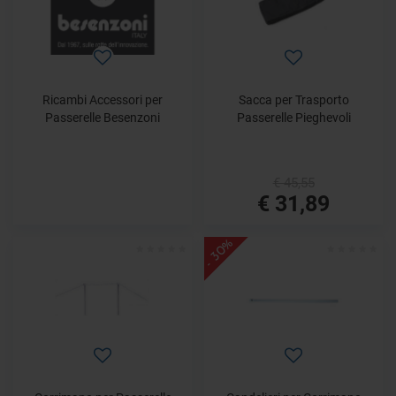
Ricambi Accessori per
Sacca per Trasporto
Passerelle Besenzoni
Passerelle Pieghevoli
€ 45,55
€ 31,89
- 30%