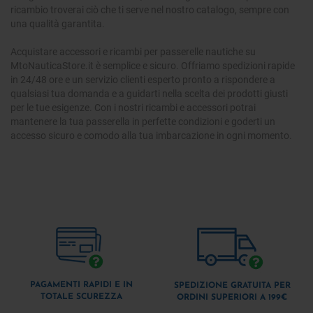
ricambio troverai ciò che ti serve nel nostro catalogo, sempre con
una qualità garantita.
Acquistare
accessori e ricambi per passerelle nautiche
su
MtoNauticaStore.it è semplice e sicuro. Offriamo
spedizioni rapide
in 24/48 ore e un
servizio clienti esperto
pronto a rispondere a
qualsiasi tua domanda e a guidarti nella scelta dei prodotti giusti
per le tue esigenze. Con i nostri ricambi e accessori potrai
mantenere la tua passerella in perfette condizioni e goderti un
accesso sicuro e comodo alla tua imbarcazione in ogni momento.
PAGAMENTI RAPIDI E IN
SPEDIZIONE GRATUITA PER
TOTALE SCUREZZA
ORDINI SUPERIORI A 199€