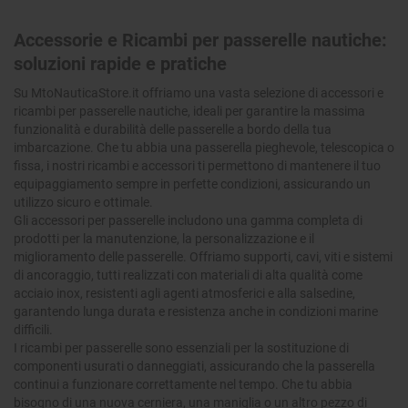
Accessorie e Ricambi per passerelle nautiche:
soluzioni rapide e pratiche
Su MtoNauticaStore.it offriamo una vasta selezione di
accessori e
ricambi per passerelle nautiche
, ideali per garantire la massima
funzionalità e durabilità delle passerelle a bordo della tua
imbarcazione. Che tu abbia una passerella
pieghevole
,
telescopica
o
fissa
, i nostri ricambi e accessori ti permettono di mantenere il tuo
equipaggiamento sempre in perfette condizioni, assicurando un
utilizzo sicuro e ottimale.
Gli
accessori per passerelle
includono una gamma completa di
prodotti per la manutenzione, la personalizzazione e il
miglioramento delle passerelle. Offriamo supporti, cavi, viti e sistemi
di ancoraggio, tutti realizzati con materiali di alta qualità come
acciaio inox
, resistenti agli agenti atmosferici e alla salsedine,
garantendo lunga durata e resistenza anche in condizioni marine
difficili.
I
ricambi per passerelle
sono essenziali per la sostituzione di
componenti usurati o danneggiati, assicurando che la passerella
continui a funzionare correttamente nel tempo. Che tu abbia
bisogno di una nuova cerniera, una maniglia o un altro pezzo di