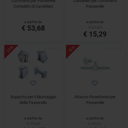
Corrimano per Passerelle
Candelieri per Corrimano
Completo di Candelieri
Passerelle
a partire da
a partire da
€ 53,68
€ 21,84
€ 15,29
- 20%
- 15%
Supporto per il Montaggio
Attacco Piroettante per
della Passerella
Passerelle
a partire da
a partire da
€ 75,84
€ 30,21