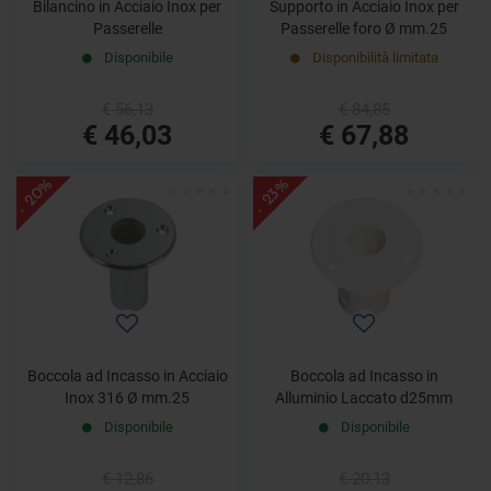
Bilancino in Acciaio Inox per
Supporto in Acciaio Inox per
Passerelle
Passerelle foro Ø mm.25
Disponibile
Disponibilità limitata
€ 56,13
€ 84,85
€ 46,03
€ 67,88
- 20%
- 23%
Boccola ad Incasso in Acciaio
Boccola ad Incasso in
Inox 316 Ø mm.25
Alluminio Laccato d25mm
Disponibile
Disponibile
€ 12,86
€ 20,13