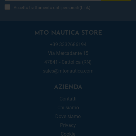
Accetto trattamento dati personali (
Link
)
MTO NAUTICA STORE
+39 3332686194
Via Mercadante 15
47841 - Cattolica (RN)
sales@mtonautica.com
AZIENDA
Contatti
Chi siamo
Dove siamo
Privacy
Cookie