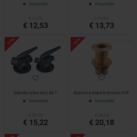
Disponibile
Disponibile
€ 17,90
€ 19,61
€ 12,53
€ 13,73
- 30%
- 23%
Valvola nylon ad y da 1'
Scarico a mare in bronzo 3/8"
Disponibile
Disponibile
€ 21,74
€ 26,24
€ 15,22
€ 20,18