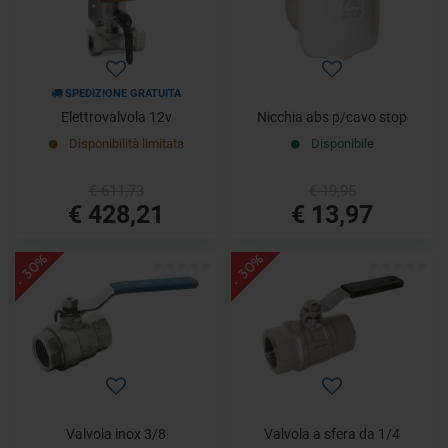
SPEDIZIONE GRATUITA
Elettrovalvola 12v
Nicchia abs p/cavo stop
Disponibilità limitata
Disponibile
€ 611,73
€ 19,95
€ 428,21
€ 13,97
- 30%
- 30%
Valvola inox 3/8
Valvola a sfera da 1/4