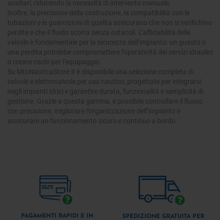
ausiliari, riducendo la necessità di intervento manuale.
Inoltre, la precisione della costruzione, la compatibilità con le
tubazioni e le guarnizioni di qualità assicurano che non si verifichino
perdite e che il fluido scorra senza ostacoli. L’affidabilità delle
valvole è fondamentale per la sicurezza dell’impianto: un guasto o
una perdita potrebbe compromettere l’operatività dei servizi idraulici
o creare rischi per l’equipaggio.
Su MtoNauticaStore.it è disponibile una selezione completa di
valvole e elettrovalvole per uso nautico, progettate per integrarsi
negli impianti idrici e garantire durata, funzionalità e semplicità di
gestione. Grazie a questa gamma, è possibile controllare il flusso
con precisione, migliorare l’organizzazione dell’impianto e
assicurare un funzionamento sicuro e continuo a bordo.
PAGAMENTI RAPIDI E IN
SPEDIZIONE GRATUITA PER