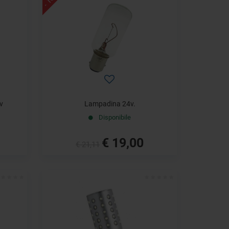
v
Lampadina 24v.
Disponibile
€ 19,00
€ 21,11