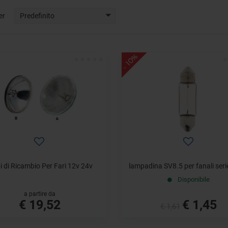
er
Predefinito
- 10%
i di Ricambio Per Fari 12v 24v
lampadina SV8.5 per fanali ser
Disponibile
a partire da
€ 19,52
€ 1,45
€ 1,61