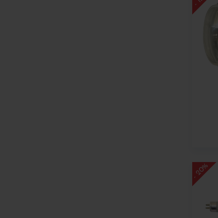
- 20%