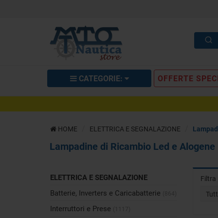
CATEGORIE:
OFFERTE SPEC
HOME
ELETTRICA E SEGNALAZIONE
Lampadi
Lampadine di Ricambio Led e Alogene
ELETTRICA E SEGNALAZIONE
Filtr
Batterie, Inverters e Caricabatterie
(864)
Tut
Interruttori e Prese
(1117)