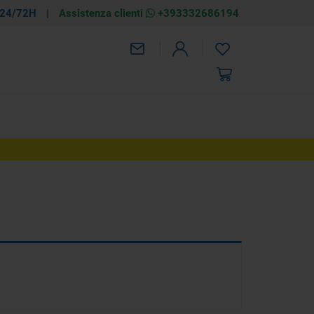
 24/72H
|
Assistenza clienti
+393332686194