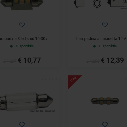
ampadina 3 led smd 10-30v
Lampadina a baionetta 12 V
Disponibile
Disponibile
€ 10,77
€ 12,39
€ 11,97
€ 13,90
- 10%