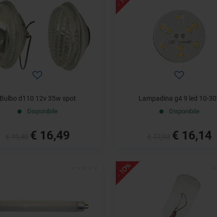
Bulbo d110 12v 35w spot
Lampadina g4 9 led 10-30
Disponibile
Disponibile
€ 16,49
€ 16,14
€ 19,40
€ 17,93
- 10%