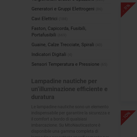
- 11%
Generatori e Gruppi Elettrogeni
(86)
Cavi Elettrici
(188)
Faston, Capicorda, Fusibili,
Portafusibili
(669)
Guaine, Calze Trecciate, Spirali
(40)
Indicatori Digitali
(4)
Sensori Temperatura e Pressione
(65)
Lampadine nautiche per
un’illuminazione efficiente e
duratura
Le lampadine nautiche sono un elemento
indispensabile per garantire la sicurezza e
- 10%
il comfort a bordo di qualsiasi
imbarcazione. Su MtoNauticastore è
disponibile una gamma completa di