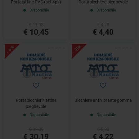
Portalattine PVC (set 4pz)
Portabicchiere pieghevole
Disponibile
Disponibile
€ 11,98
€ 4,78
€ 10,45
€ 4,40
- 21%
- 6%
Portabicchieri/lattine
Bicchiere antivibrante gomma
pieghevole
Disponibile
Disponibile
€ 32,09
€ 5,33
€ 30,19
€ 4,22