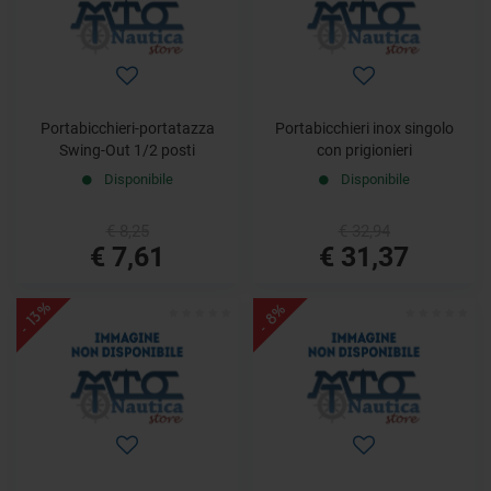
Portabicchieri-portatazza
Portabicchieri inox singolo
Swing-Out 1/2 posti
con prigionieri
Disponibile
Disponibile
€ 8,25
€ 32,94
€ 7,61
€ 31,37
- 13%
- 8%