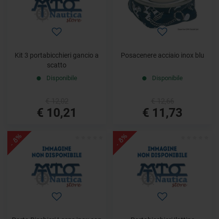
Kit 3 portabicchieri gancio a
Posacenere acciaio inox blu
scatto
Disponibile
Disponibile
€ 12,02
€ 12,66
€ 10,21
€ 11,73
- 8%
- 8%