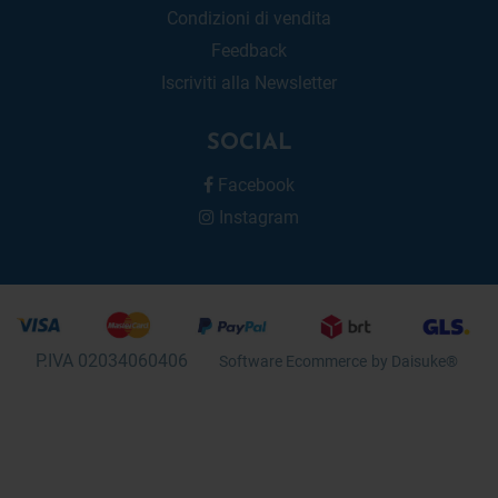
Condizioni di vendita
Feedback
Iscriviti alla Newsletter
SOCIAL
Facebook
Instagram
P.IVA 02034060406
Software Ecommerce
by Daisuke®