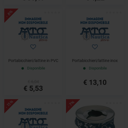
- 8%
Portabicchieri/lattine in PVC
Portabicchieri/lattine inox
Disponibile
Disponibile
€ 13,10
€ 6,04
€ 5,53
- 15%
- 7%