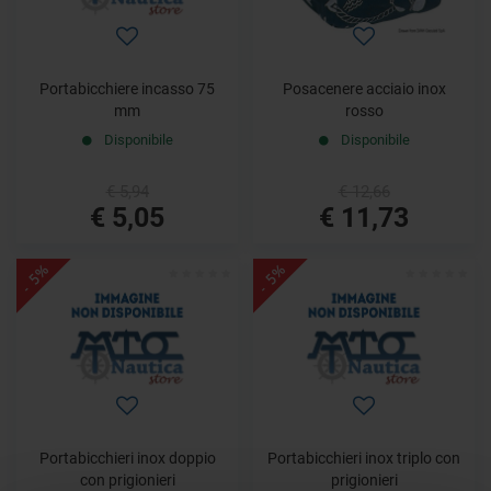
Portabicchiere incasso 75
Posacenere acciaio inox
mm
rosso
Disponibile
Disponibile
€ 5,94
€ 12,66
€ 5,05
€ 11,73
- 5%
- 5%
Portabicchieri inox doppio
Portabicchieri inox triplo con
con prigionieri
prigionieri