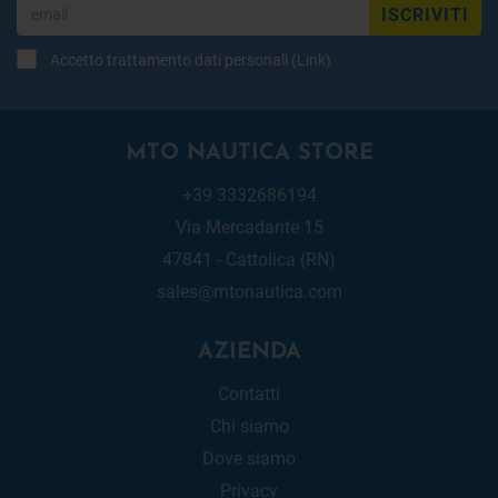
ISCRIVITI
Accetto trattamento dati personali (
Link
)
MTO NAUTICA STORE
+39 3332686194
Via Mercadante 15
47841 - Cattolica (RN)
sales@mtonautica.com
AZIENDA
Contatti
Chi siamo
Dove siamo
Privacy