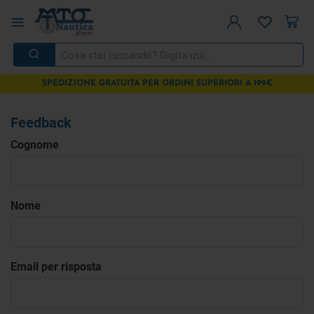
SPEDIZIONE GRATUITA PER ORDINI SUPERIORI A 199€
Feedback
Cognome
Nome
Email per risposta