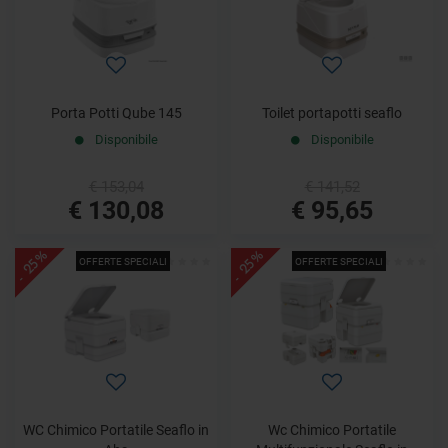
Porta Potti Qube 145
Toilet portapotti seaflo
Disponibile
Disponibile
€ 153,04
€ 141,52
€ 130,08
€ 95,65
- 25%
- 25%
OFFERTE SPECIALI
OFFERTE SPECIALI
WC Chimico Portatile Seaflo in
Wc Chimico Portatile