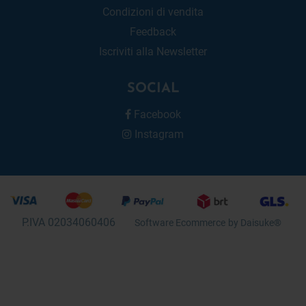
Condizioni di vendita
Feedback
Iscriviti alla Newsletter
SOCIAL
Facebook
Instagram
P.IVA 02034060406
Software Ecommerce
by Daisuke®