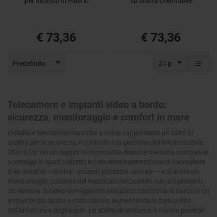
per Incasso in Plastic
su Staffa Orientabile
€ 73,36
€ 73,36
Predefinito
24 p
Telecamere e impianti video a bordo:
sicurezza, monitoraggio e comfort in mare
Installare telecamere nautiche a bordo rappresenta un salto di
qualità per la sicurezza, il controllo e la gestione dell’imbarcazione.
Oltre a fornire un supporto importante durante manovre complesse
o ormeggi in spazi ristretti, le telecamere permettono di sorvegliare
aree sensibili — motori, accessi, pozzetto, sentine — e di avere un
monitoraggio costante del mezzo anche quando non si è presenti.
Un sistema di video-sorveglianza adeguato trasforma la barca in un
ambiente più sicuro e controllabile, aumentando la tranquillità
dell’armatore e degli ospiti. La scelta di telecamere marine prevede