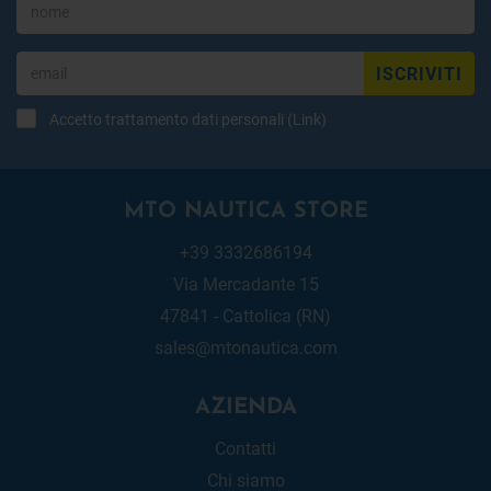
ISCRIVITI
Accetto trattamento dati personali (
Link
)
MTO NAUTICA STORE
+39 3332686194
Via Mercadante 15
47841 - Cattolica (RN)
sales@mtonautica.com
AZIENDA
Contatti
Chi siamo