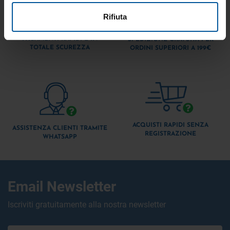
Rifiuta
PAGAMENTI RAPIDI E IN
SPEDIZIONE GRATUITA PER
TOTALE SCUREZZA
ORDINI SUPERIORI A 199€
ACQUISTI RAPIDI SENZA
ASSISTENZA CLIENTI TRAMITE
REGISTRAZIONE
WHATSAPP
Email Newsletter
Iscriviti gratuitamente alla nostra newsletter