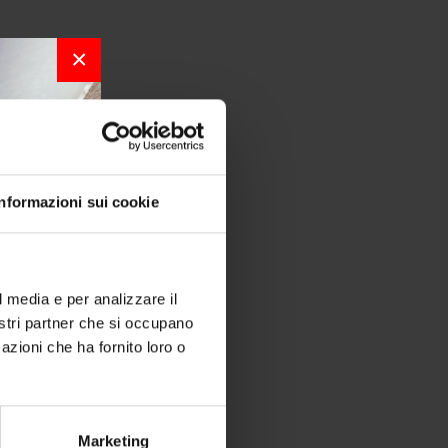
×
Informazioni sui cookie
r la
l media e per analizzare il
nostri partner che si occupano
per chi
azioni che ha fornito loro o
a bordo.
Marketing