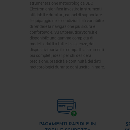
strumentazione meteorologica JDC
Electronic significa investire in strumenti
affidabili e duraturi, capaci di supportare
l’equipaggio nelle condizioni più variabili e
di rendere la navigazione più sicura e
confortevole. Su MtoNauticaStore.it è
disponibile una gamma completa di
modelli adatti a tutte le esigenze, dai
dispositivi portatili e compatti a strumenti
più completi, ideali per chi desidera
precisione, praticità e continuità dei dati
meteorologici durante ogni uscita in mare.
PAGAMENTI RAPIDI E IN
S