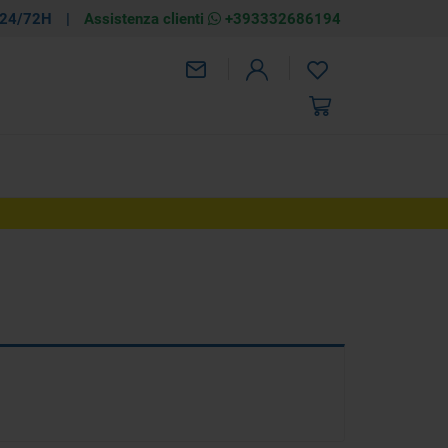
 24/72H
|
Assistenza clienti
+393332686194