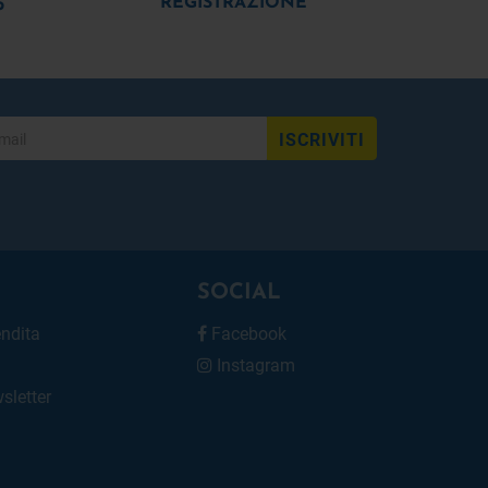
REGISTRAZIONE
P
ISCRIVITI
SOCIAL
endita
Facebook
Instagram
wsletter