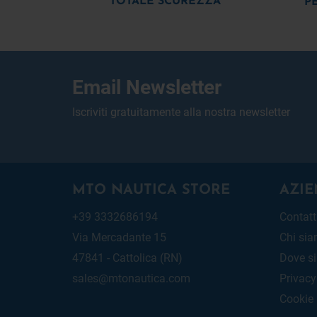
TOTALE SCUREZZA
P
Email Newsletter
Iscriviti gratuitamente alla nostra newsletter
MTO NAUTICA STORE
AZIE
+39 3332686194
Contatt
Via Mercadante 15
Chi si
47841 - Cattolica (RN)
Dove s
sales@mtonautica.com
Privacy
Cookie