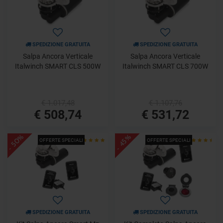
SPEDIZIONE GRATUITA
SPEDIZIONE GRATUITA
Salpa Ancora Verticale
Salpa Ancora Verticale
Italwinch SMART CLS 500W
Italwinch SMART CLS 700W
€ 1.017,48
€ 1.107,76
€ 508,74
€ 531,72
- 50%
- 45%
OFFERTE SPECIALI
OFFERTE SPECIALI
SPEDIZIONE GRATUITA
SPEDIZIONE GRATUITA