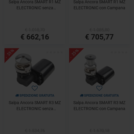
Salpa Ancora SMART R1 MZ
Salpa Ancora SMART R1 MZ
ELECTRONIC senza
ELECTRONIC con Campana
Campana
€ 1.018,70
€ 1.085,80
€ 662,16
€ 705,77
- 35%
- 35%
SPEDIZIONE GRATUITA
SPEDIZIONE GRATUITA
Salpa Ancora SMART R3 MZ
Salpa Ancora SMART R3 MZ
ELECTRONIC senza
ELECTRONIC con Campana
Campana
€ 1.534,76
€ 1.670,18