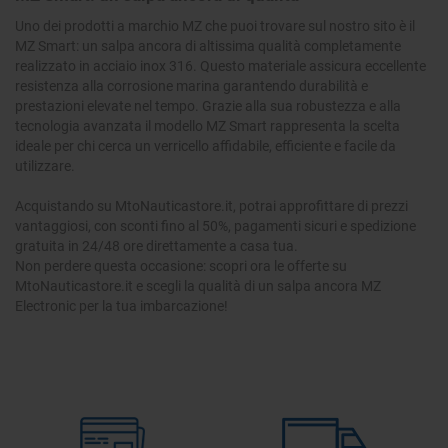
Uno dei prodotti a marchio MZ che puoi trovare sul nostro sito è il
MZ Smart: un salpa ancora di altissima qualità completamente
realizzato in acciaio inox 316. Questo materiale assicura eccellente
resistenza alla corrosione marina garantendo durabilità e
prestazioni elevate nel tempo. Grazie alla sua robustezza e alla
tecnologia avanzata il modello MZ Smart rappresenta la scelta
ideale per chi cerca un verricello affidabile, efficiente e facile da
utilizzare.
Acquistando su
MtoNauticastore.it
, potrai approfittare di prezzi
vantaggiosi, con sconti fino al 50%, pagamenti sicuri e spedizione
gratuita in 24/48 ore direttamente a casa tua.
Non perdere questa occasione: scopri ora le offerte su
MtoNauticastore.it
e scegli la qualità di un salpa ancora MZ
Electronic per la tua imbarcazione!