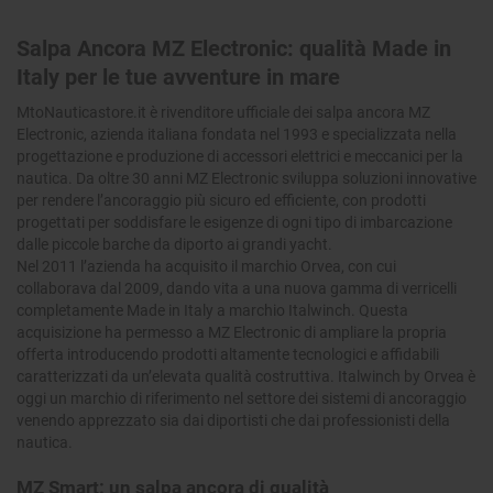
Salpa Ancora MZ Electronic: qualità Made in
Italy per le tue avventure in mare
MtoNauticastore.it
è rivenditore ufficiale dei salpa ancora MZ
Electronic, azienda italiana fondata nel 1993 e specializzata nella
progettazione e produzione di accessori elettrici e meccanici per la
nautica. Da oltre 30 anni MZ Electronic sviluppa soluzioni innovative
per rendere l’ancoraggio più sicuro ed efficiente, con prodotti
progettati per soddisfare le esigenze di ogni tipo di imbarcazione
dalle piccole barche da diporto ai grandi yacht.
Nel 2011 l’azienda ha acquisito il marchio Orvea, con cui
collaborava dal 2009, dando vita a una nuova gamma di verricelli
completamente Made in Italy a marchio Italwinch. Questa
acquisizione ha permesso a MZ Electronic di ampliare la propria
offerta introducendo prodotti altamente tecnologici e affidabili
caratterizzati da un’elevata qualità costruttiva. Italwinch by Orvea è
oggi un marchio di riferimento nel settore dei sistemi di ancoraggio
venendo apprezzato sia dai diportisti che dai professionisti della
nautica.
MZ Smart: un salpa ancora di qualità