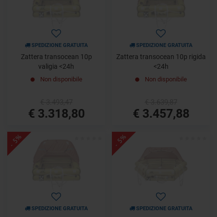
SPEDIZIONE GRATUITA
SPEDIZIONE GRATUITA
Zattera transocean 10p
Zattera transocean 10p rigida
valigia <24h
<24h
Non disponibile
Non disponibile
€ 3.493,47
€ 3.639,87
€ 3.318,80
€ 3.457,88
- 5%
- 5%
SPEDIZIONE GRATUITA
SPEDIZIONE GRATUITA