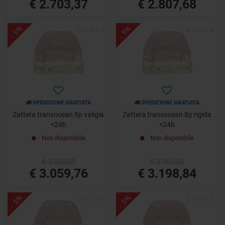
€ 2.703,37
€ 2.807,68
- 5%
- 5%
SPEDIZIONE GRATUITA
SPEDIZIONE GRATUITA
Zattera transocean 8p valigia
Zattera transocean 8p rigida
<24h
<24h
Non disponibile
Non disponibile
€ 3.220,80
€ 3.367,20
€ 3.059,76
€ 3.198,84
- 5%
- 5%