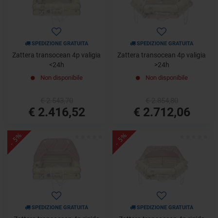
SPEDIZIONE GRATUITA
SPEDIZIONE GRATUITA
Zattera transocean 4p valigia
Zattera transocean 4p valigia
<24h
>24h
Non disponibile
Non disponibile
€ 2.543,70
€ 2.854,80
€ 2.416,52
€ 2.712,06
- 5%
- 5%
SPEDIZIONE GRATUITA
SPEDIZIONE GRATUITA