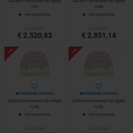
Zattera transocean 4p rigida
Zattera transocean 4p rigida
<24
>24h
Non disponibile
Non disponibile
€ 2.653,50
€ 3.001,20
€ 2.520,83
€ 2.851,14
- 5%
- 5%
SPEDIZIONE GRATUITA
SPEDIZIONE GRATUITA
Zattera transocean 6p valigia
Zattera transocean 6p rigida
<24h
<24h
Non disponibile
Non disponibile
€ 2.845,65
€ 2.955,45