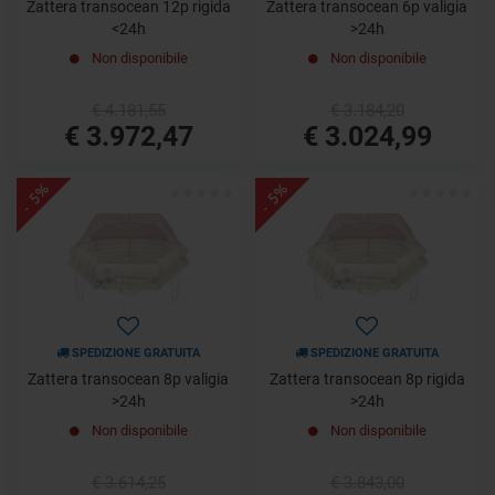
Zattera transocean 12p rigida
Zattera transocean 6p valigia
<24h
>24h
Non disponibile
Non disponibile
€ 4.181,55
€ 3.184,20
€ 3.972,47
€ 3.024,99
- 5%
- 5%
SPEDIZIONE GRATUITA
SPEDIZIONE GRATUITA
Zattera transocean 8p valigia
Zattera transocean 8p rigida
>24h
>24h
Non disponibile
Non disponibile
€ 3.614,25
€ 3.843,00