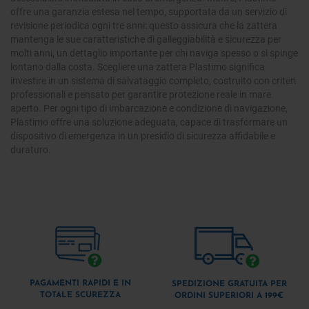
offre una garanzia estesa nel tempo, supportata da un servizio di
revisione periodica ogni tre anni: questo assicura che la zattera
mantenga le sue caratteristiche di galleggiabilità e sicurezza per
molti anni, un dettaglio importante per chi naviga spesso o si spinge
lontano dalla costa. Scegliere una zattera Plastimo significa
investire in un sistema di salvataggio completo, costruito con criteri
professionali e pensato per garantire protezione reale in mare
aperto. Per ogni tipo di imbarcazione e condizione di navigazione,
Plastimo offre una soluzione adeguata, capace di trasformare un
dispositivo di emergenza in un presidio di sicurezza affidabile e
duraturo.
PAGAMENTI RAPIDI E IN
SPEDIZIONE GRATUITA PER
TOTALE SCUREZZA
ORDINI SUPERIORI A 199€