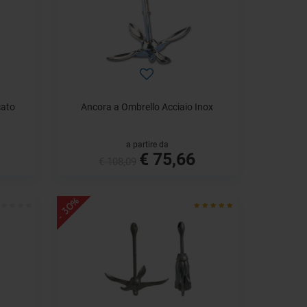
cato
Ancora a Ombrello Acciaio Inox
a partire da
€ 75,66
€ 108,09
- 30%