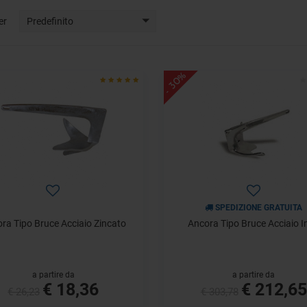
er
Predefinito
- 30%
SPEDIZIONE GRATUITA
ra Tipo Bruce Acciaio Zincato
Ancora Tipo Bruce Acciaio I
a partire da
a partire da
€ 18,36
€ 212,65
€ 26,23
€ 303,78