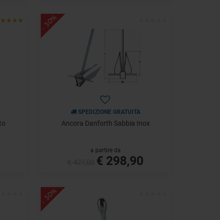
- 30%
SPEDIZIONE GRATUITA
to
Ancora Danforth Sabbia Inox
a partire da
€ 298,90
€ 427,00
- 30%