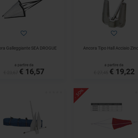
ora Galleggiante SEA DROGUE
Ancora Tipo Hall Acciaio Zin
a partire da
a partire da
€ 16,57
€ 19,22
€ 23,67
€ 27,45
- 30%