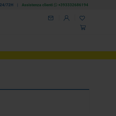
 24/72H
|
Assistenza clienti
+393332686194