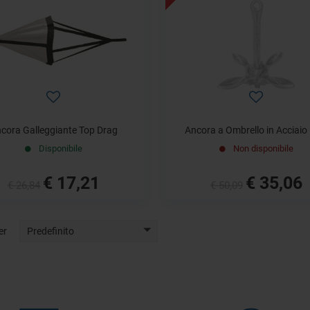
cora Galleggiante Top Drag
Ancora a Ombrello in Acciaio
Disponibile
Non disponibile
€ 17,21
€ 35,06
€ 26,84
€ 50,09
er
Predefinito