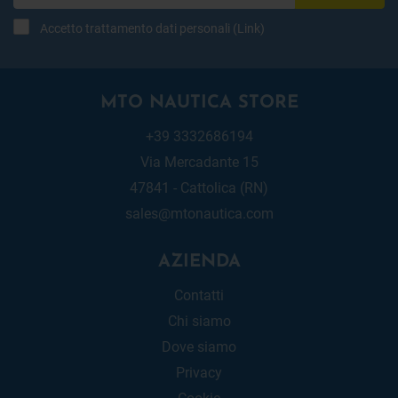
Accetto trattamento dati personali (
Link
)
MTO NAUTICA STORE
+39 3332686194
Via Mercadante 15
47841 - Cattolica (RN)
sales@mtonautica.com
AZIENDA
Contatti
Chi siamo
Dove siamo
Privacy
Cookie