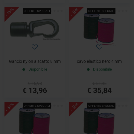
- 13%
- 31%
OFFERTE SPECIALI
OFFERTE SPECIALI
Gancio nylon a scatto 8 mm
cavo elastico nero 4 mm
Disponibile
Disponibile
€ 15,98
€ 51,95
€ 13,96
€ 35,84
- 31%
- 31%
OFFERTE SPECIALI
OFFERTE SPECIALI