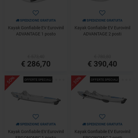
SPEDIZIONE GRATUITA
SPEDIZIONE GRATUITA
Kayak Gonfiabile EV Eurovinil
Kayak Gonfiabile EV Eurovinil
ADVANTAGE 1 posto
ADVANTAGE 2 posti
€ 573,40
€ 780,80
€ 286,70
€ 390,40
- 50%
- 50%
OFFERTE SPECIALI
OFFERTE SPECIALI
SPEDIZIONE GRATUITA
SPEDIZIONE GRATUITA
Kayak Gonfiabile EV Eurovinil
Kayak Gonfiabile EV Eurovinil
ERGONOMIC 1 posto
ERGONOMIC 2 posti