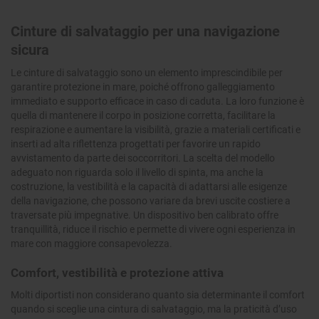
Cinture di salvataggio per una navigazione
sicura
Le cinture di salvataggio sono un elemento imprescindibile per
garantire protezione in mare, poiché offrono galleggiamento
immediato e supporto efficace in caso di caduta. La loro funzione è
quella di mantenere il corpo in posizione corretta, facilitare la
respirazione e aumentare la visibilità, grazie a materiali certificati e
inserti ad alta riflettenza progettati per favorire un rapido
avvistamento da parte dei soccorritori. La scelta del modello
adeguato non riguarda solo il livello di spinta, ma anche la
costruzione, la vestibilità e la capacità di adattarsi alle esigenze
della navigazione, che possono variare da brevi uscite costiere a
traversate più impegnative. Un dispositivo ben calibrato offre
tranquillità, riduce il rischio e permette di vivere ogni esperienza in
mare con maggiore consapevolezza.
Comfort, vestibilità e protezione attiva
Molti diportisti non considerano quanto sia determinante il comfort
quando si sceglie una cintura di salvataggio, ma la praticità d’uso