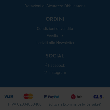
Dotazioni di Sicurezza Obbligatorie
ORDINI
Condizioni di vendita
Feedback
Iscriviti alla Newsletter
SOCIAL
Facebook
Instagram
P.IVA 02034060406
Software Ecommerce
by Daisuke®