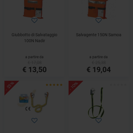
Giubbotto di Salvataggio
Salvagente 150N Samoa
100N Nadir
a partire da
a partire da
€ 17,08
€ 25,38
€ 13,50
€ 19,04
- 25%
- 10%