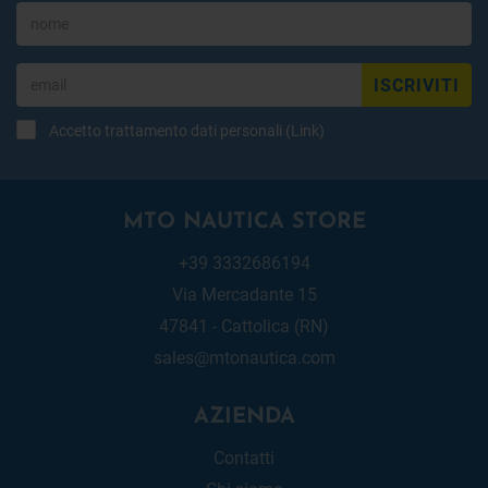
ISCRIVITI
Accetto trattamento dati personali (
Link
)
MTO NAUTICA STORE
+39 3332686194
Via Mercadante 15
47841 - Cattolica (RN)
sales@mtonautica.com
AZIENDA
Contatti