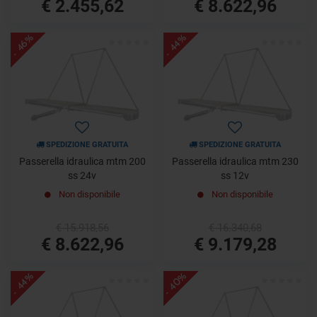
€ 2.455,62
€ 8.622,96
- 46%
- 44%
SPEDIZIONE GRATUITA
SPEDIZIONE GRATUITA
Passerella idraulica mtm 200
Passerella idraulica mtm 230
ss 24v
ss 12v
Non disponibile
Non disponibile
€ 15.918,56
€ 16.340,68
€ 8.622,96
€ 9.179,28
- 40%
- 44%