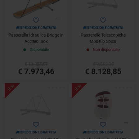
SPEDIZIONE GRATUITA
SPEDIZIONE GRATUITA
Passerella Idraulica Bridge in
Passerelle Telescopiche
Acciaio Inox
Modello Spica
Disponibile
Non disponibile
€ 13.325,57
€ 9.563,35
€ 7.973,46
€ 8.128,85
- 15%
- 15%
SPEDIZIONE GRATUITA
SPEDIZIONE GRATUITA