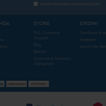
Accetto trattamento dati personali (
Link
)
NDA
STORE
ORDINI
i
FAQ - Domande
Condizioni di v
frequenti
amo
Feedback
Blog
iamo
Iscriviti alla Ne
Marche
Dotazioni di Sicurezza
Obbligatorie