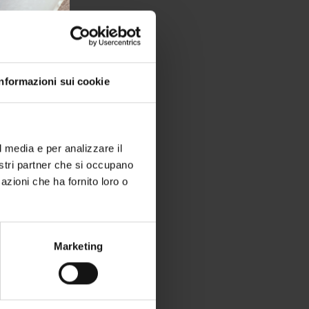
Informazioni sui cookie
r la
l media e per analizzare il
nostri partner che si occupano
per chi
azioni che ha fornito loro o
a bordo.
Marketing