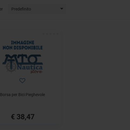
er
Predefinito
Borsa per Bici Pieghevole
€ 38,47