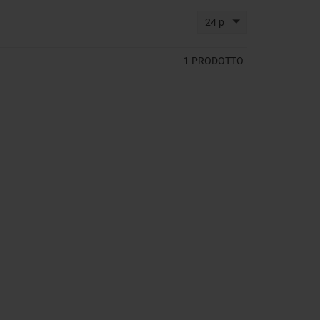
24 p
1
PRODOTTO