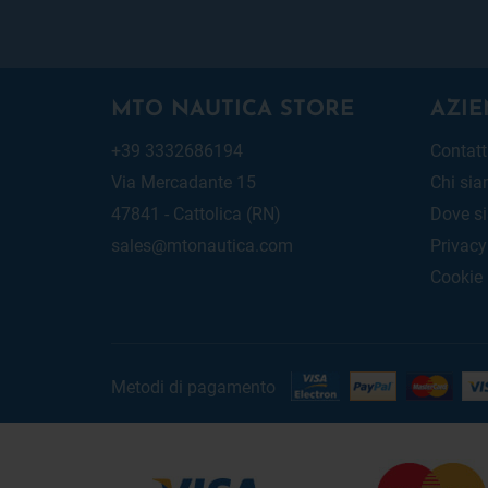
MTO NAUTICA STORE
AZIE
+39 3332686194
Contatt
Via Mercadante 15
Chi si
47841 - Cattolica (RN)
Dove s
sales@mtonautica.com
Privacy
Cookie
Metodi di pagamento