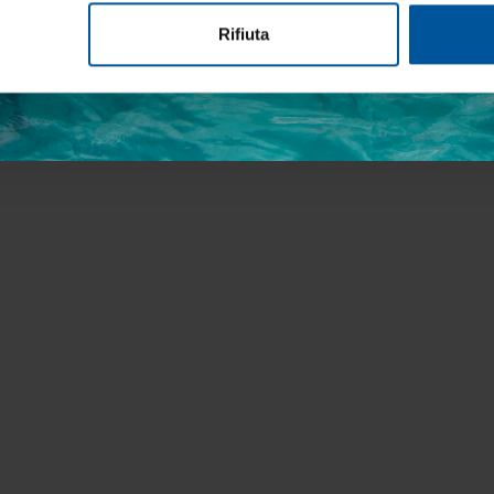
Rifiuta
ISCRIVITI