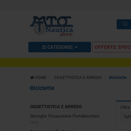
CATEGORIE:
OFFERTE SPEC
HOME
OGGETTISTICA E ARREDO
Biciclette
Biciclette
OGGETTISTICA E ARREDO
Filtr
Stoviglie Posacenere Portabicchieri
Tut
(463)