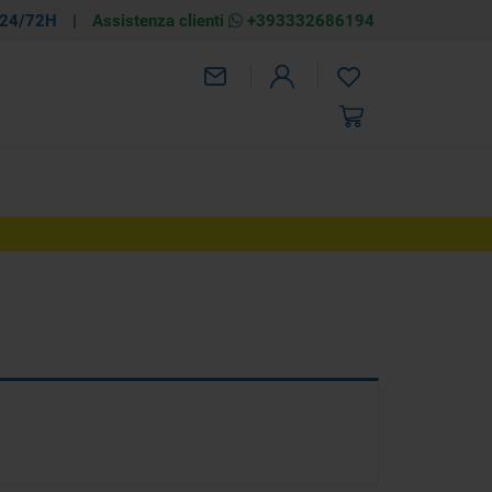
 24/72H
|
Assistenza clienti
+393332686194