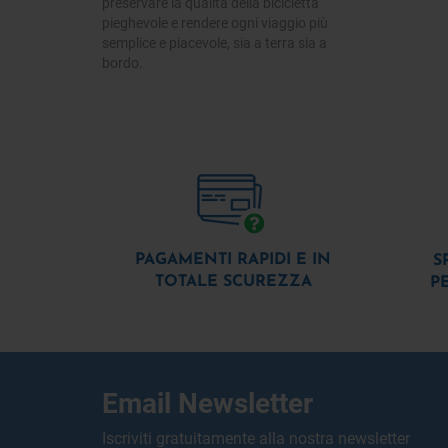
preservare la qualità della bicicletta
pieghevole e rendere ogni viaggio più
semplice e piacevole, sia a terra sia a
bordo.
PAGAMENTI RAPIDI E IN
S
TOTALE SCUREZZA
P
Email Newsletter
Iscriviti gratuitamente alla nostra newsletter