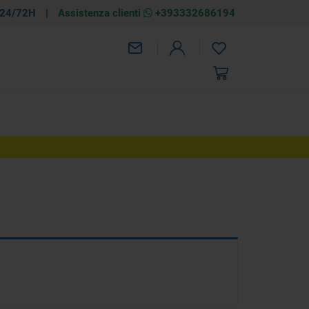
 24/72H
|
Assistenza clienti
+393332686194