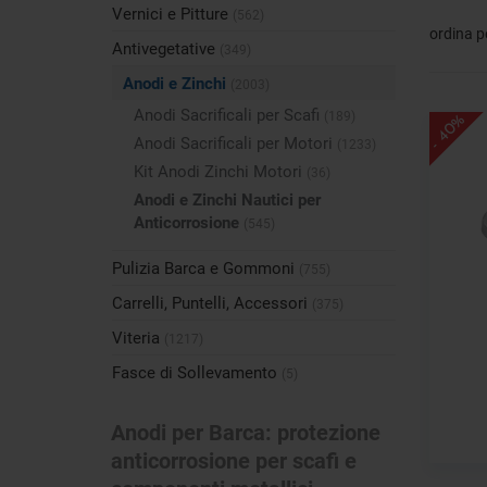
Vernici e Pitture
(562)
ordina p
Antivegetative
(349)
Anodi e Zinchi
(2003)
Anodi Sacrificali per Scafi
(189)
- 40%
Anodi Sacrificali per Motori
(1233)
Kit Anodi Zinchi Motori
(36)
Anodi e Zinchi Nautici per
Anticorrosione
(545)
Pulizia Barca e Gommoni
(755)
Carrelli, Puntelli, Accessori
(375)
Viteria
(1217)
Fasce di Sollevamento
(5)
Anodi per Barca: protezione
anticorrosione per scafi e