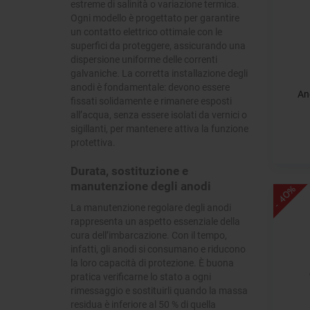
estreme di salinità o variazione termica.
Ogni modello è progettato per garantire
un contatto elettrico ottimale con le
superfici da proteggere, assicurando una
dispersione uniforme delle correnti
galvaniche. La corretta installazione degli
anodi è fondamentale: devono essere
An
fissati solidamente e rimanere esposti
all’acqua, senza essere isolati da vernici o
sigillanti, per mantenere attiva la funzione
protettiva.
Durata, sostituzione e
manutenzione degli anodi
- 40%
La manutenzione regolare degli anodi
rappresenta un aspetto essenziale della
cura dell’imbarcazione. Con il tempo,
infatti, gli anodi si consumano e riducono
la loro capacità di protezione. È buona
pratica verificarne lo stato a ogni
rimessaggio e sostituirli quando la massa
residua è inferiore al 50 % di quella