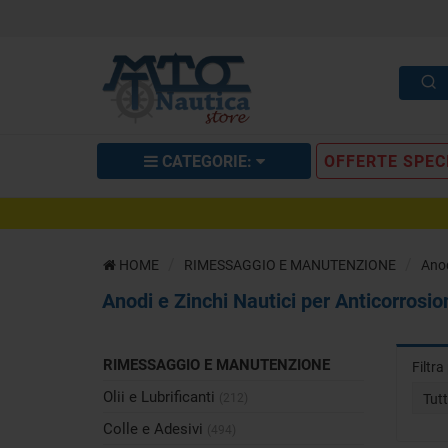
CATEGORIE:
OFFERTE SPEC
HOME
RIMESSAGGIO E MANUTENZIONE
Anod
Anodi e Zinchi Nautici per Anticorrosio
RIMESSAGGIO E MANUTENZIONE
Filtr
Olii e Lubrificanti
(212)
Tut
Colle e Adesivi
(494)