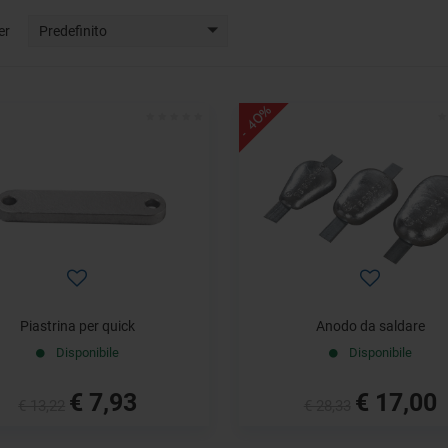
er
Predefinito
- 40%
Piastrina per quick
Anodo da saldare
Disponibile
Disponibile
€ 7,93
€ 17,00
€ 13,22
€ 28,33