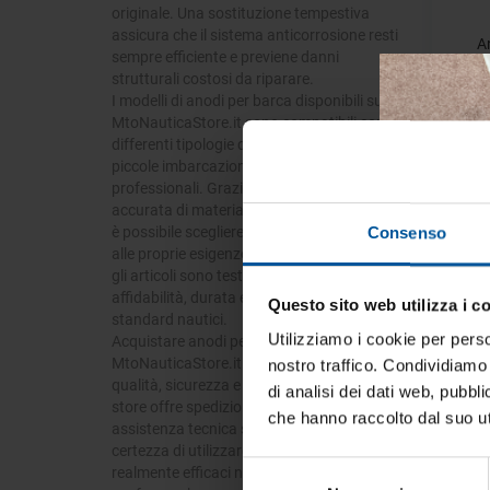
originale. Una sostituzione tempestiva
assicura che il sistema anticorrosione resti
A
sempre efficiente e previene danni
strutturali costosi da riparare.
I modelli di anodi per barca disponibili su
MtoNauticaStore.it sono compatibili con
differenti tipologie di scafi e motori, dalle
piccole imbarcazioni da diporto alle unità
professionali. Grazie a una selezione
- 40%
accurata di materiali, forme e dimensioni,
è possibile scegliere il prodotto più adatto
Consenso
alle proprie esigenze di installazione. Tutti
gli articoli sono testati per garantire
affidabilità, durata e conformità agli
Questo sito web utilizza i c
Tien
standard nautici.
tua 
Utilizziamo i cookie per perso
Acquistare anodi per barca su
MtoNauticaStore.it significa scegliere
nostro traffico. Condividiamo 
Iscrivi
qualità, sicurezza e convenienza. Il nostro
di analisi dei dati web, pubbl
vive la
store offre spedizioni rapide in tutta Italia,
che hanno raccolto dal suo uti
assistenza tecnica specializzata e la
certezza di utilizzare componenti
Selezione
realmente efficaci nel proteggere il tuo