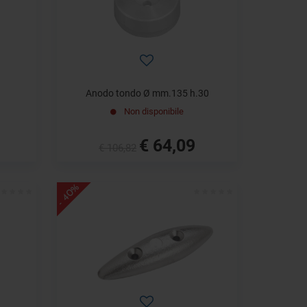
Anodo tondo Ø mm.135 h.30
Non disponibile
€ 64,09
€ 106,82
- 40%