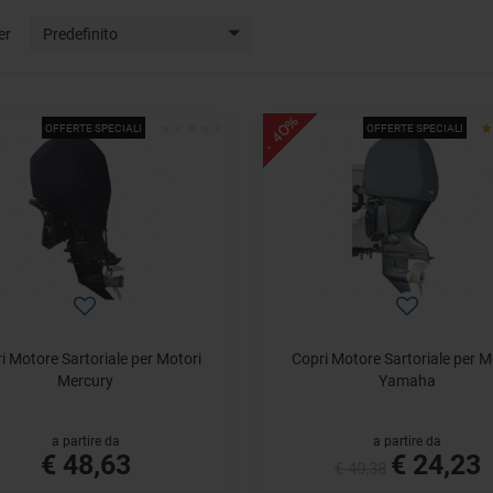
er
Predefinito
- 40%
OFFERTE SPECIALI
OFFERTE SPECIALI
i Motore Sartoriale per Motori
Copri Motore Sartoriale per M
Mercury
Yamaha
a partire da
a partire da
€ 48,63
€ 24,23
€ 40,38