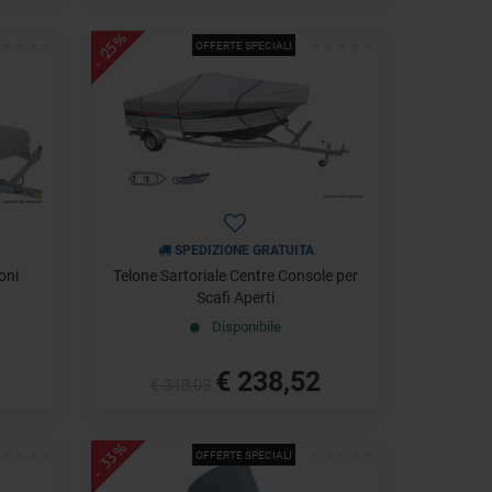
- 25%
OFFERTE SPECIALI
SPEDIZIONE GRATUITA
oni
Telone Sartoriale Centre Console per
Scafi Aperti
Disponibile
€ 238,52
€ 318,03
- 33%
OFFERTE SPECIALI