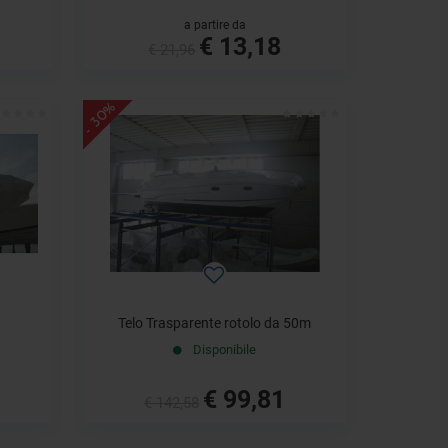
a partire da
€ 13,18
€ 21,96
- 30%
Telo Trasparente rotolo da 50m
Disponibile
€ 99,81
€ 142,58