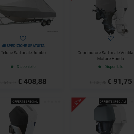
SPEDIZIONE GRATUITA
Telone Sartoriale Jumbo
Coprimotore Sartoriale Ventila
Motore Honda
Disponibile
Disponibile
€ 408,88
€ 91,75
€ 545,17
€ 136,95
- 33%
OFFERTE SPECIALI
OFFERTE SPECIALI