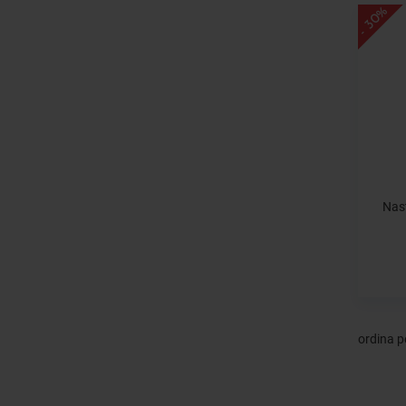
- 30%
Nas
ordina p