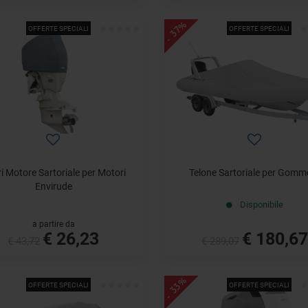
- 37%
OFFERTE SPECIALI
OFFERTE SPECIALI
i Motore Sartoriale per Motori
Telone Sartoriale per Gomm
Envirude
Disponibile
a partire da
€ 26,23
€ 180,67
€ 43,72
€ 289,07
- 33%
OFFERTE SPECIALI
OFFERTE SPECIALI