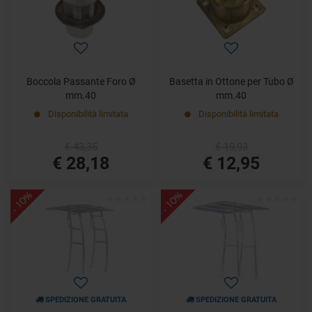
Boccola Passante Foro Ø
Basetta in Ottone per Tubo Ø
mm.40
mm.40
Disponibilità limitata
Disponibilità limitata
€ 43,35
€ 19,93
€ 28,18
€ 12,95
- 10%
- 10%
SPEDIZIONE GRATUITA
SPEDIZIONE GRATUITA