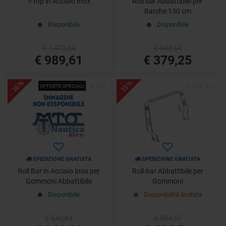
T-Top in Acciaio Inox
Roll bar Abbattibile per
Barche 130 cm
Disponibile
Disponibile
€ 1.478,64
€ 542,64
€ 989,61
€ 379,25
- 36%
- 35%
OFFERTE SPECIALI
SPEDIZIONE GRATUITA
SPEDIZIONE GRATUITA
Roll Bar in Acciaio Inox per
Roll-bar Abbattibile per
Gommoni Abbattibile
Gommoni
Disponibile
Disponibilità limitata
€ 542,64
€ 824,17