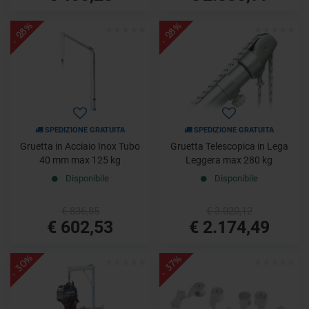
- 28%
- 28%
SPEDIZIONE GRATUITA
SPEDIZIONE GRATUITA
Gruetta in Acciaio Inox Tubo
Gruetta Telescopica in Lega
40 mm max 125 kg
Leggera max 280 kg
Disponibile
Disponibile
€ 836,85
€ 3.020,12
€ 602,53
€ 2.174,49
- 30%
- 37%