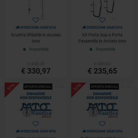
SPEDIZIONE GRATUITA
SPEDIZIONE GRATUITA
Gruetta Sfilabile in Acciaio
Kit Porta Sup o Porta
Inox
Passerella in Acciaio Inox
Disponibile
Disponibile
€ 445,20
€ 409,82
€ 330,97
€ 235,65
- 30%
- 33%
OFFERTE SPECIALI
OFFERTE SPECIALI
SPEDIZIONE GRATUITA
SPEDIZIONE GRATUITA