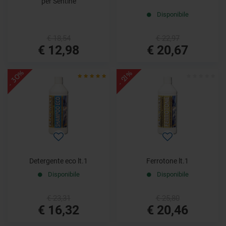
per Sentine
Disponibile
€ 18,54
€ 22,97
€ 12,98
€ 20,67
- 30%
- 21%
Detergente eco lt.1
Ferrotone lt.1
Disponibile
Disponibile
€ 23,31
€ 25,80
€ 16,32
€ 20,46