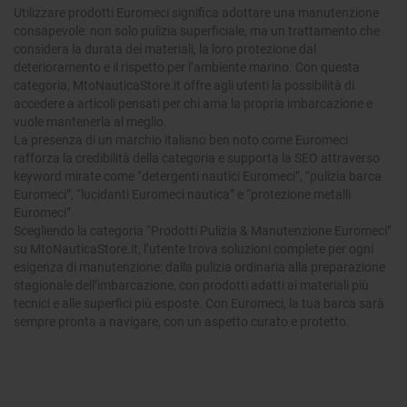
Utilizzare prodotti Euromeci significa adottare una manutenzione
consapevole: non solo pulizia superficiale, ma un trattamento che
considera la durata dei materiali, la loro protezione dal
deterioramento e il rispetto per l’ambiente marino. Con questa
categoria, MtoNauticaStore.it offre agli utenti la possibilità di
accedere a articoli pensati per chi ama la propria imbarcazione e
vuole mantenerla al meglio.
La presenza di un marchio italiano ben noto come Euromeci
rafforza la credibilità della categoria e supporta la SEO attraverso
keyword mirate come “detergenti nautici Euromeci”, “pulizia barca
Euromeci”, “lucidanti Euromeci nautica” e “protezione metalli
Euromeci”.
Scegliendo la categoria “Prodotti Pulizia & Manutenzione Euromeci”
su MtoNauticaStore.it, l’utente trova soluzioni complete per ogni
esigenza di manutenzione: dalla pulizia ordinaria alla preparazione
stagionale dell’imbarcazione, con prodotti adatti ai materiali più
tecnici e alle superfici più esposte. Con Euromeci, la tua barca sarà
sempre pronta a navigare, con un aspetto curato e protetto.