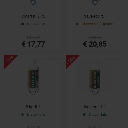
Smart lt. 0,75
Nave eco lt.1
Disponibile
Disponibilità limitata
€ 25,39
€ 29,78
€ 17,77
€ 20,85
- 30%
- 30%
Bilge lt.1
Inoxtone lt.1
Disponibile
Disponibile
€ 25,95
€ 30,21