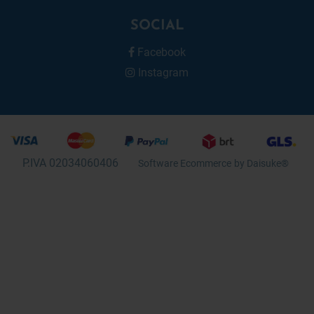
SOCIAL
Facebook
Instagram
P.IVA 02034060406
Software Ecommerce
by Daisuke®