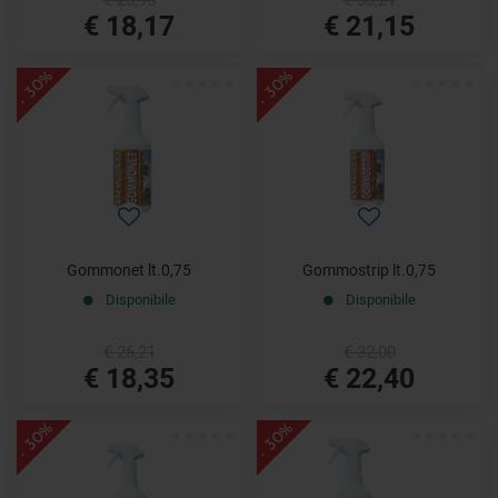
€ 18,17
€ 21,15
- 30%
- 30%
Gommonet lt.0,75
Gommostrip lt.0,75
Disponibile
Disponibile
€ 26,21
€ 32,00
€ 18,35
€ 22,40
- 30%
- 30%