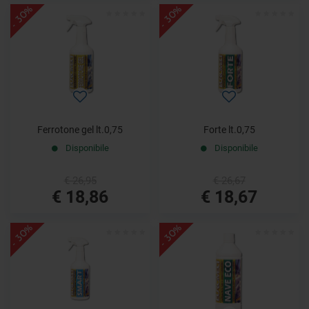
- 30%
- 30%
Ferrotone gel lt.0,75
Forte lt.0,75
Disponibile
Disponibile
€ 26,95
€ 26,67
€ 18,86
€ 18,67
- 30%
- 30%