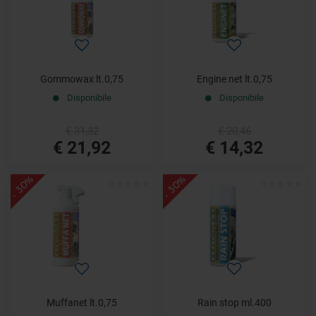
Gommowax lt.0,75
Engine net lt.0,75
Disponibile
Disponibile
€ 31,32
€ 20,46
€ 21,92
€ 14,32
- 30%
- 30%
Muffanet lt.0,75
Rain stop ml.400