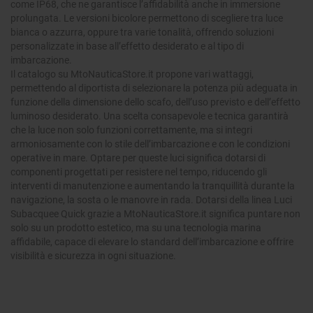
come IP68, che ne garantisce l’affidabilità anche in immersione
prolungata. Le versioni bicolore permettono di scegliere tra luce
bianca o azzurra, oppure tra varie tonalità, offrendo soluzioni
personalizzate in base all’effetto desiderato e al tipo di
imbarcazione.
Il catalogo su MtoNauticaStore.it propone vari wattaggi,
permettendo al diportista di selezionare la potenza più adeguata in
funzione della dimensione dello scafo, dell’uso previsto e dell’effetto
luminoso desiderato. Una scelta consapevole e tecnica garantirà
che la luce non solo funzioni correttamente, ma si integri
armoniosamente con lo stile dell’imbarcazione e con le condizioni
operative in mare. Optare per queste luci significa dotarsi di
componenti progettati per resistere nel tempo, riducendo gli
interventi di manutenzione e aumentando la tranquillità durante la
navigazione, la sosta o le manovre in rada. Dotarsi della linea Luci
Subacquee Quick grazie a MtoNauticaStore.it significa puntare non
solo su un prodotto estetico, ma su una tecnologia marina
affidabile, capace di elevare lo standard dell’imbarcazione e offrire
visibilità e sicurezza in ogni situazione.