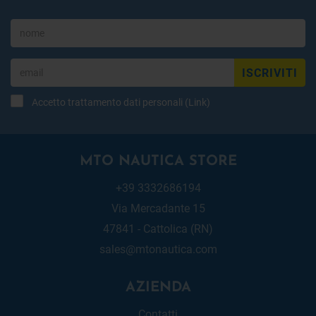
ISCRIVITI
Accetto trattamento dati personali (
Link
)
MTO NAUTICA STORE
+39 3332686194
Via Mercadante 15
47841 - Cattolica (RN)
sales@mtonautica.com
AZIENDA
Contatti