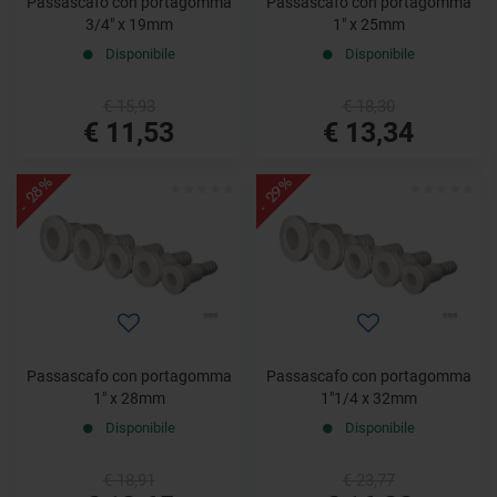
Passascafo con portagomma
Passascafo con portagomma
3/4" x 19mm
1" x 25mm
Disponibile
Disponibile
€ 15,93
€ 18,30
€ 11,53
€ 13,34
- 28%
- 29%
Passascafo con portagomma
Passascafo con portagomma
1" x 28mm
1"1/4 x 32mm
Disponibile
Disponibile
€ 18,91
€ 23,77