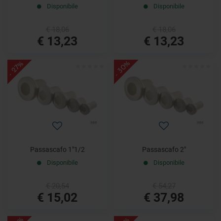
Disponibile
Disponibile
€ 18,06
€ 18,06
€ 13,23
€ 13,23
- 30%
- 27%
Passascafo 1"1/2
Passascafo 2"
Disponibile
Disponibile
€ 20,54
€ 54,27
€ 15,02
€ 37,98