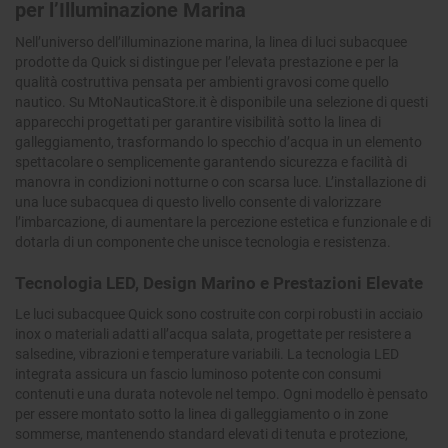
per l’Illuminazione Marina
Nell’universo dell’illuminazione marina, la linea di luci subacquee
prodotte da Quick si distingue per l’elevata prestazione e per la
qualità costruttiva pensata per ambienti gravosi come quello
nautico. Su MtoNauticaStore.it è disponibile una selezione di questi
apparecchi progettati per garantire visibilità sotto la linea di
galleggiamento, trasformando lo specchio d’acqua in un elemento
spettacolare o semplicemente garantendo sicurezza e facilità di
manovra in condizioni notturne o con scarsa luce. L’installazione di
una luce subacquea di questo livello consente di valorizzare
l’imbarcazione, di aumentare la percezione estetica e funzionale e di
dotarla di un componente che unisce tecnologia e resistenza.
Tecnologia LED, Design Marino e Prestazioni Elevate
Le luci subacquee Quick sono costruite con corpi robusti in acciaio
inox o materiali adatti all’acqua salata, progettate per resistere a
salsedine, vibrazioni e temperature variabili. La tecnologia LED
integrata assicura un fascio luminoso potente con consumi
contenuti e una durata notevole nel tempo. Ogni modello è pensato
per essere montato sotto la linea di galleggiamento o in zone
sommerse, mantenendo standard elevati di tenuta e protezione,