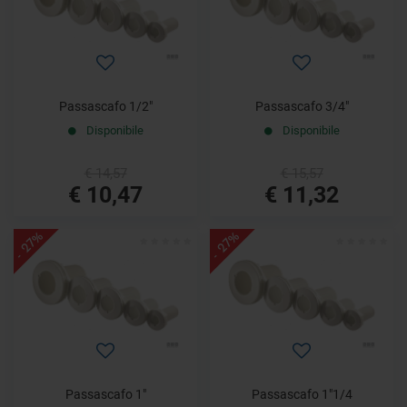
Passascafo 1/2"
Passascafo 3/4"
Disponibile
Disponibile
€ 14,57
€ 15,57
€ 10,47
€ 11,32
- 27%
- 27%
Passascafo 1"
Passascafo 1"1/4