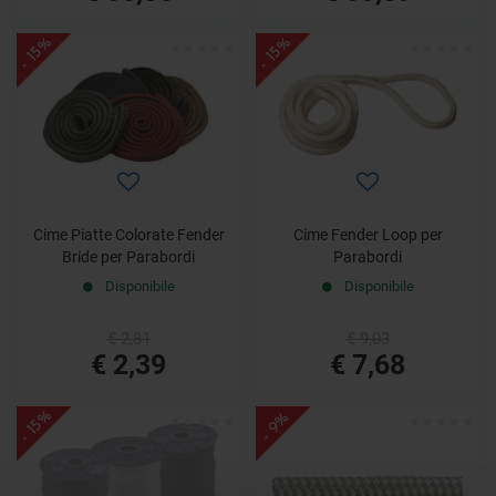
- 15%
- 15%
Cime Piatte Colorate Fender
Cime Fender Loop per
Bride per Parabordi
Parabordi
Disponibile
Disponibile
€ 2,81
€ 9,03
€ 2,39
€ 7,68
- 15%
- 9%