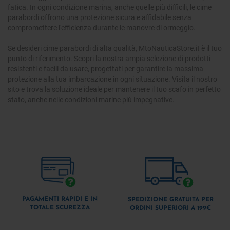
fatica. In ogni condizione marina, anche quelle più difficili, le cime
parabordi offrono una protezione sicura e affidabile senza
compromettere l'efficienza durante le manovre di ormeggio.
Se desideri cime parabordi di alta qualità, MtoNauticaStore.it è il tuo
punto di riferimento. Scopri la nostra ampia selezione di prodotti
resistenti e facili da usare, progettati per garantire la massima
protezione alla tua imbarcazione in ogni situazione. Visita il nostro
sito e trova la soluzione ideale per mantenere il tuo scafo in perfetto
stato, anche nelle condizioni marine più impegnative.
PAGAMENTI RAPIDI E IN
SPEDIZIONE GRATUITA PER
TOTALE SCUREZZA
ORDINI SUPERIORI A 199€