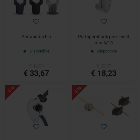
Portabordo blu
Portaparabordi per cime Ø
mm.6/10
Disponibile
Disponibile
€ 42,09
€ 22,79
€ 33,67
€ 18,23
- 20%
- 15%