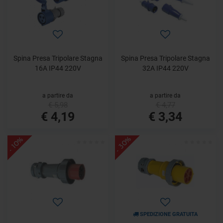
Spina Presa Tripolare Stagna
Spina Presa Tripolare Stagna
16A IP44 220V
32A IP44 220V
a partire da
a partire da
€ 5,98
€ 4,77
€ 4,19
€ 3,34
- 30%
- 10%
SPEDIZIONE GRATUITA