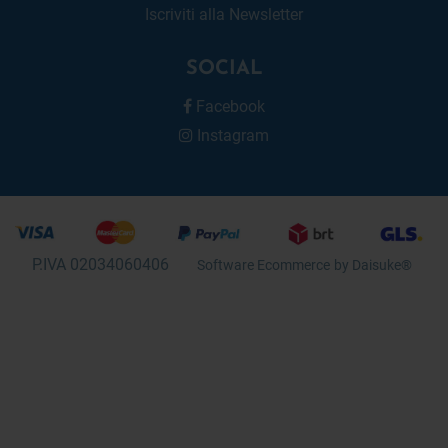
Iscriviti alla Newsletter
SOCIAL
Facebook
Instagram
P.IVA 02034060406
Software Ecommerce
by Daisuke®