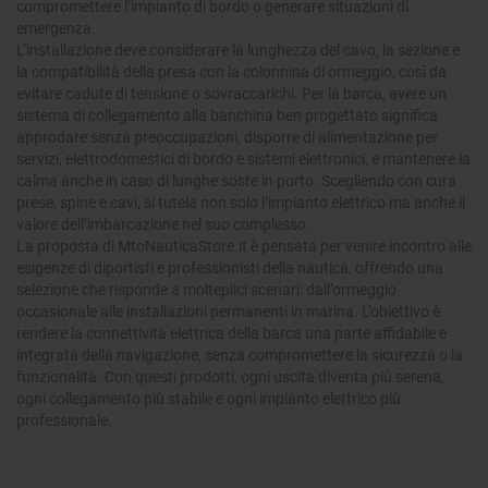
compromettere l’impianto di bordo o generare situazioni di
emergenza.
L’installazione deve considerare la lunghezza del cavo, la sezione e
la compatibilità della presa con la colonnina di ormeggio, così da
evitare cadute di tensione o sovraccarichi. Per la barca, avere un
sistema di collegamento alla banchina ben progettato significa
approdare senza preoccupazioni, disporre di alimentazione per
servizi, elettrodomestici di bordo e sistemi elettronici, e mantenere la
calma anche in caso di lunghe soste in porto. Scegliendo con cura
prese, spine e cavi, si tutela non solo l’impianto elettrico ma anche il
valore dell’imbarcazione nel suo complesso.
La proposta di MtoNauticaStore.it è pensata per venire incontro alle
esigenze di diportisti e professionisti della nautica, offrendo una
selezione che risponde a molteplici scenari: dall’ormeggio
occasionale alle installazioni permanenti in marina. L’obiettivo è
rendere la connettività elettrica della barca una parte affidabile e
integrata della navigazione, senza compromettere la sicurezza o la
funzionalità. Con questi prodotti, ogni uscita diventa più serena,
ogni collegamento più stabile e ogni impianto elettrico più
professionale.