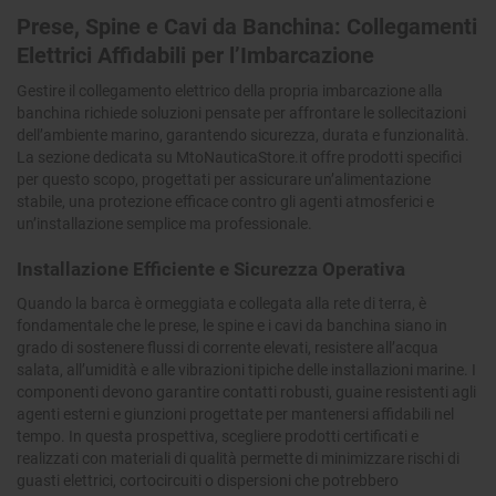
Prese, Spine e Cavi da Banchina: Collegamenti
Elettrici Affidabili per l’Imbarcazione
Gestire il collegamento elettrico della propria imbarcazione alla
banchina richiede soluzioni pensate per affrontare le sollecitazioni
dell’ambiente marino, garantendo sicurezza, durata e funzionalità.
La sezione dedicata su MtoNauticaStore.it offre prodotti specifici
per questo scopo, progettati per assicurare un’alimentazione
stabile, una protezione efficace contro gli agenti atmosferici e
un’installazione semplice ma professionale.
Installazione Efficiente e Sicurezza Operativa
Quando la barca è ormeggiata e collegata alla rete di terra, è
fondamentale che le prese, le spine e i cavi da banchina siano in
grado di sostenere flussi di corrente elevati, resistere all’acqua
salata, all’umidità e alle vibrazioni tipiche delle installazioni marine. I
componenti devono garantire contatti robusti, guaine resistenti agli
agenti esterni e giunzioni progettate per mantenersi affidabili nel
tempo. In questa prospettiva, scegliere prodotti certificati e
realizzati con materiali di qualità permette di minimizzare rischi di
guasti elettrici, cortocircuiti o dispersioni che potrebbero