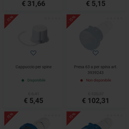
€ 31,66
€ 5,15
- 15%
- 15%
Cappuccio per spine
Presa 63 a per spina art.
3939243
Disponibile
Non disponibile
€ 6,41
€ 120,37
€ 5,45
€ 102,31
- 15%
- 15%