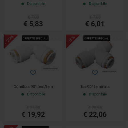
Disponibile
Disponibile
€ 7,09
€ 7,08
€ 5,83
€ 6,01
- 20%
- 15%
OFFERTE SPECIALI
OFFERTE SPECIALI
Gomito a 90° fem/fem
Tee 90° femmina
Disponibile
Disponibile
€ 24,90
€ 25,95
€ 19,92
€ 22,06