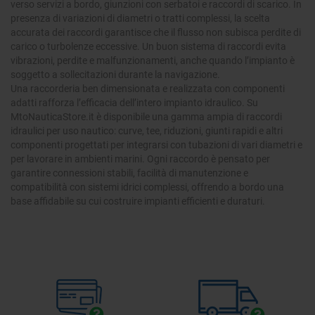
verso servizi a bordo, giunzioni con serbatoi e raccordi di scarico. In
presenza di variazioni di diametri o tratti complessi, la scelta
accurata dei raccordi garantisce che il flusso non subisca perdite di
carico o turbolenze eccessive. Un buon sistema di raccordi evita
vibrazioni, perdite e malfunzionamenti, anche quando l’impianto è
soggetto a sollecitazioni durante la navigazione.
Una raccorderia ben dimensionata e realizzata con componenti
adatti rafforza l’efficacia dell’intero impianto idraulico. Su
MtoNauticaStore.it è disponibile una gamma ampia di raccordi
idraulici per uso nautico: curve, tee, riduzioni, giunti rapidi e altri
componenti progettati per integrarsi con tubazioni di vari diametri e
per lavorare in ambienti marini. Ogni raccordo è pensato per
garantire connessioni stabili, facilità di manutenzione e
compatibilità con sistemi idrici complessi, offrendo a bordo una
base affidabile su cui costruire impianti efficienti e duraturi.