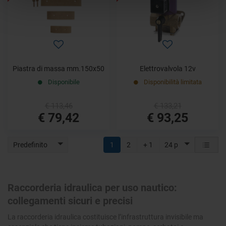
Piastra di massa mm.150x50
Elettrovalvola 12v
Disponibile
Disponibilità limitata
€ 113,46
€ 133,21
€ 79,42
€ 93,25
Predefinito
1
2
+ 1
24 p
Raccorderia idraulica per uso nautico:
collegamenti sicuri e precisi
La raccorderia idraulica costituisce l’infrastruttura invisibile ma