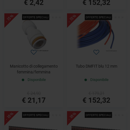
€ 2,42
€ 152,32
- 15%
- 15%
OFFERTE SPECIALI
OFFERTE SPECIALI
Manicotto di collegamento
Tubo DMFIT blu 12 mm
femmina/femmina
Disponibile
Disponibile
€ 24,90
€ 179,21
€ 21,17
€ 152,32
- 18%
- 18%
OFFERTE SPECIALI
OFFERTE SPECIALI