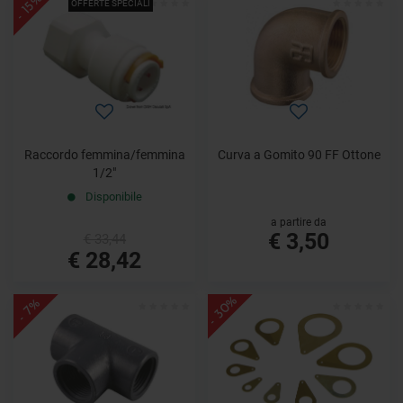
- 15%
OFFERTE SPECIALI
Raccordo femmina/femmina
Curva a Gomito 90 FF Ottone
1/2"
Disponibile
a partire da
€ 3,50
€ 33,44
€ 28,42
- 30%
- 7%