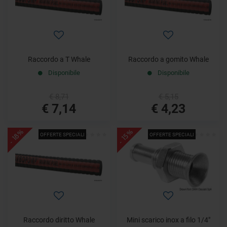
Raccordo a T Whale
Raccordo a gomito Whale
Disponibile
Disponibile
€ 8,71
€ 5,15
€ 7,14
€ 4,23
- 18%
- 15%
OFFERTE SPECIALI
OFFERTE SPECIALI
Raccordo diritto Whale
Mini scarico inox a filo 1/4"