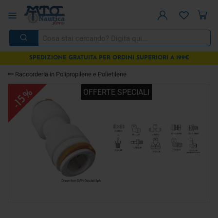
SPEDIZIONE GRATUITA PER ORDINI SUPERIORI A 199€
Raccorderia in Polipropilene e Polietilene
OFFERTE SPECIALI
-15%