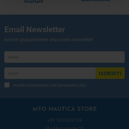
REGISTRAZIONE
WHATSAPP
Email Newsletter
Iscriviti gratuitamente alla nostra newsletter
ISCRIVITI
Accetto trattamento dati personali (
Link
)
MTO NAUTICA STORE
+39 3332686194
Via Mercadante 15