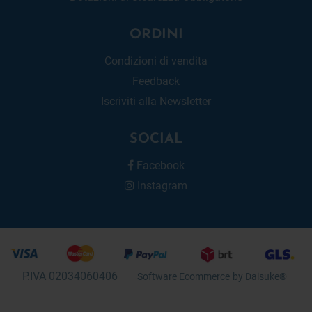
ORDINI
Condizioni di vendita
Feedback
Iscriviti alla Newsletter
SOCIAL
Facebook
Instagram
P.IVA 02034060406
Software Ecommerce
by Daisuke®