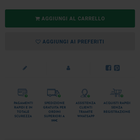
AGGIUNGI AL CARRELLO
AGGIUNGI AI PREFERITI
PAGAMENTI
SPEDIZIONE
ASSISTENZA
ACQUISTI RAPIDI
RAPIDI E IN
GRATUITA PER
CLIENTI
SENZA
TOTALE
ORDINI
TRAMITE
REGISTRAZIONE
SCUREZZA
SUPERIORI A
WHATSAPP
199€