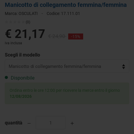
Manicotto di collegamento femmina/femmina
Marca:
OSCULATI
-
Codice:
17.111.01
(0)
€ 21,17
€ 24,90
-15%
iva inclusa
Scegli il modello
Disponibile
Ordina entro le ore 12:00 per ricevere la merce entro il giorno
12/08/2026
quantità