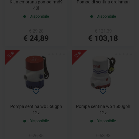
Kit membrana pompa rm69
Pompa di sentina drainman
40l
Disponibile
Disponibile
€ 29,28
€ 121,39
€ 24,89
€ 103,18
- 15%
- 13%
Pompa sentina wb 550gph
Pompa sentina wb 1500gph
12v
12v
Disponibile
Disponibile
€ 26,35
€ 58,93