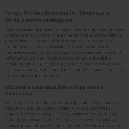
Pompe Sentina Economiche: Sicurezza a
Bordo a prezzi vantaggiosi
Lepompe di sentina presenti in questa categoria rappresentano una
soluzione pratica e conveniente per garantire la sicurezza della tua
imbarcazione senza dover affrontare spese elevate. Ogni barca,
grande o piccola che sia, necessita di un sistema capace di
mantenere asciutti i locali sottocoperta e di evitare danni derivanti
dall’accumulo d’acqua. Grazie a queste pompe, disponibili in
versioni compatte e resistenti, è possibile proteggere la struttura
della barca e navigare con maggiore tranquillità, beneficiando di un
ottimo rapporto qualità-prezzo.
Efficienza e Resistenza delle Pompe Sentina
Economiche
Anche le pompe di sentina economiche possono offrire prestazioni
affidabili e una buona durata nel tempo. Sono progettate per
sopportare le condizioni tipiche della vita in mare, come umidità
costante, acqua salata e utilizzo regolare, riducendo al minimo il
rischio di guasti. Grazie a materiali resistenti alla corrosione e a una