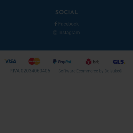
SOCIAL
Facebook
Instagram
P.IVA 02034060406
Software Ecommerce
by Daisuke®