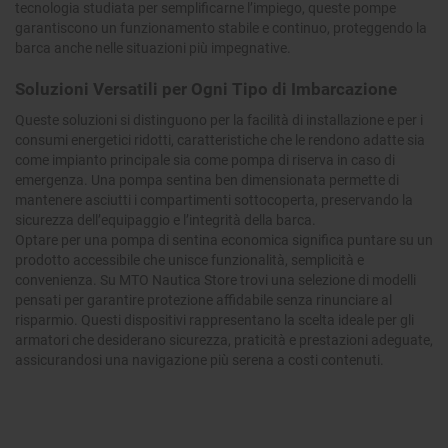
tecnologia studiata per semplificarne l’impiego, queste pompe
garantiscono un funzionamento stabile e continuo, proteggendo la
barca anche nelle situazioni più impegnative.
Soluzioni Versatili per Ogni Tipo di Imbarcazione
Queste soluzioni si distinguono per la facilità di installazione e per i
consumi energetici ridotti, caratteristiche che le rendono adatte sia
come impianto principale sia come pompa di riserva in caso di
emergenza. Una pompa sentina ben dimensionata permette di
mantenere asciutti i compartimenti sottocoperta, preservando la
sicurezza dell’equipaggio e l’integrità della barca.
Optare per una pompa di sentina economica significa puntare su un
prodotto accessibile che unisce funzionalità, semplicità e
convenienza. Su MTO Nautica Store trovi una selezione di modelli
pensati per garantire protezione affidabile senza rinunciare al
risparmio. Questi dispositivi rappresentano la scelta ideale per gli
armatori che desiderano sicurezza, praticità e prestazioni adeguate,
assicurandosi una navigazione più serena a costi contenuti.