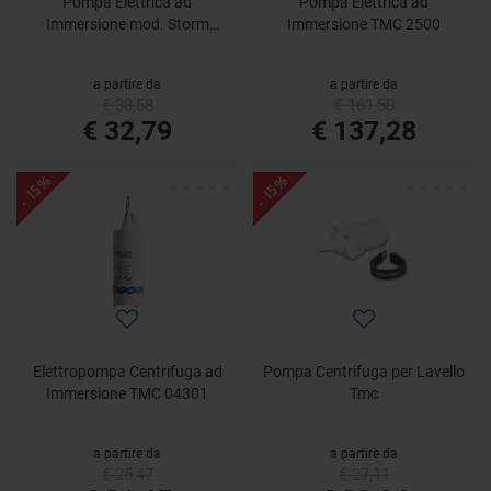
Pompa Elettrica ad
Pompa Elettrica ad
Immersione mod. Storm
Immersione TMC 2500
400/600/1400/2300
a partire da
a partire da
€ 38,58
€ 161,50
€ 32,79
€ 137,28
- 15%
- 15%
Elettropompa Centrifuga ad
Pompa Centrifuga per Lavello
Immersione TMC 04301
Tmc
a partire da
a partire da
€ 25,47
€ 27,11