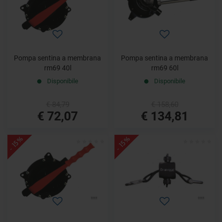
Pompa sentina a membrana
Pompa sentina a membrana
rm69 40l
rm69 60l
Disponibile
Disponibile
€ 84,79
€ 158,60
€ 72,07
€ 134,81
- 15%
- 15%