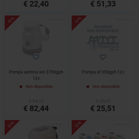
€ 22,40
€ 51,33
- 12%
- 14%
Pompa sentina wb 3700gph
Pompa sf 350gph 12v
12v
Non disponibile
Non disponibile
€ 94,18
€ 29,65
€ 82,44
€ 25,51
- 15%
- 15%