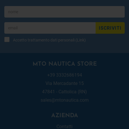
ISCRIVITI
Accetto trattamento dati personali (
Link
)
MTO NAUTICA STORE
+39 3332686194
Via Mercadante 15
47841 - Cattolica (RN)
sales@mtonautica.com
AZIENDA
Contatti