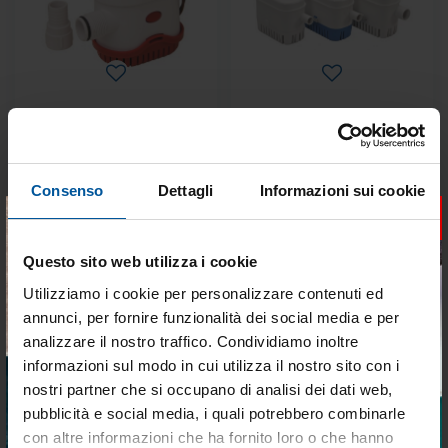
Pompa sentina automatica
Pompe di Sentina
bw 500gph 12v
Automatiche Ocean Laguna
Disponibile
Disponibile
Consenso
Dettagli
Informazioni sui cookie
×
€ 69,54
€ 51,85
€ 59,11
€ 44,07
Questo sito web utilizza i cookie
- 22%
- 14%
Utilizziamo i cookie per personalizzare contenuti ed
annunci, per fornire funzionalità dei social media e per
analizzare il nostro traffico. Condividiamo inoltre
informazioni sul modo in cui utilizza il nostro sito con i
nostri partner che si occupano di analisi dei dati web,
pubblicità e social media, i quali potrebbero combinarle
Tieniti aggiornato sulle
con altre informazioni che ha fornito loro o che hanno