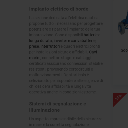
Impianto elettrico di bordo
La sezione dedicata all’elettrica nautica
propone tutto il necessario per progettare,
potenziare o riparare l’impianto della tua
imbarcazione. Sono disponibili
batterie a
lunga durata
,
inverter e carivabatterie
,
prese
,
interruttori
e quadri elettrici pronti
Sdo
per installazioni sicure e affidabili.
Cavi
marini
, connettori stagni e cablaggi
certificati assicurano connessioni stabili e
resistenti, prevenendo cortocircuiti e
malfunzionamenti. Ogni articolo è
selezionato per rispondere alle esigenze di
chi desidera affidabilità e lunga vita
operativa anche in condizioni estreme.
- 33%
Sistemi di segnalazione e
illuminazione
Un aspetto imprescindibile della sicurezza
in mare è la corretta segnalazione