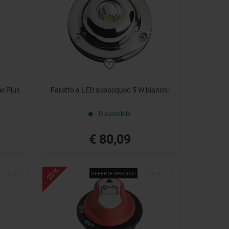
me Plus
Faretto a LED subacqueo 5 W bianchi
Disponibile
€ 80,09
- 23%
OFFERTE SPECIALI