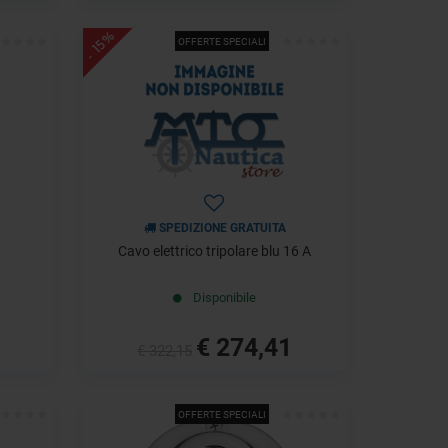
- 15%
OFFERTE SPECIALI
SPEDIZIONE GRATUITA
Cavo elettrico tripolare blu 16 A
Disponibile
€ 274,41
€ 322,15
OFFERTE SPECIALI