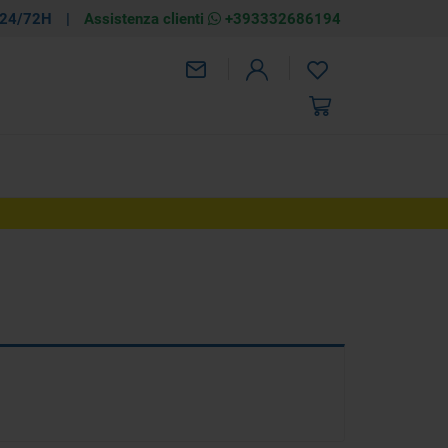
 24/72H
|
Assistenza clienti
+393332686194