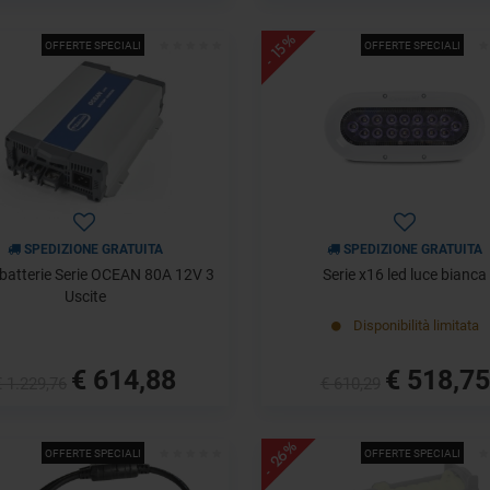
- 15%
OFFERTE SPECIALI
OFFERTE SPECIALI
SPEDIZIONE GRATUITA
SPEDIZIONE GRATUITA
batterie Serie OCEAN 80A 12V 3
Serie x16 led luce bianca
Uscite
Disponibilità limitata
€ 614,88
€ 518,75
€ 1.229,76
€ 610,29
- 26%
OFFERTE SPECIALI
OFFERTE SPECIALI