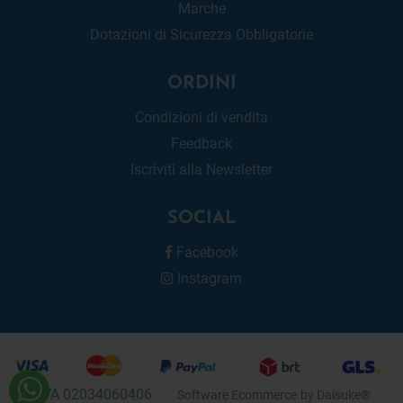
Marche
Dotazioni di Sicurezza Obbligatorie
ORDINI
Condizioni di vendita
Feedback
Iscriviti alla Newsletter
SOCIAL
Facebook
Instagram
P.IVA 02034060406
Software Ecommerce
by Daisuke®