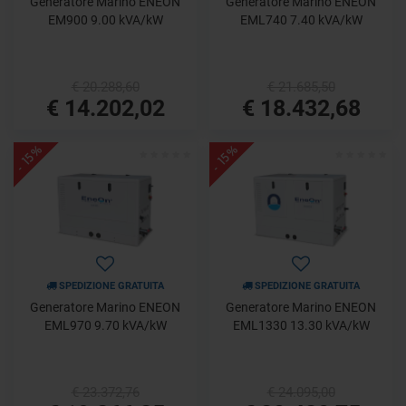
Generatore Marino ENEON
Generatore Marino ENEON
EM900 9.00 kVA/kW
EML740 7.40 kVA/kW
€ 20.288,60
€ 21.685,50
€ 14.202,02
€ 18.432,68
- 15%
- 15%
SPEDIZIONE GRATUITA
SPEDIZIONE GRATUITA
Generatore Marino ENEON
Generatore Marino ENEON
EML970 9.70 kVA/kW
EML1330 13.30 kVA/kW
€ 23.372,76
€ 24.095,00