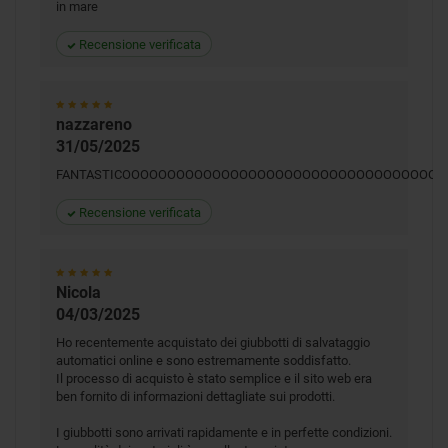
in mare
Recensione verificata
nazzareno
31/05/2025
FANTASTICOOOOOOOOOOOOOOOOOOOOOOOOOOOOOOOOOOO
Recensione verificata
Nicola
04/03/2025
Ho recentemente acquistato dei giubbotti di salvataggio
automatici online e sono estremamente soddisfatto.
Il processo di acquisto è stato semplice e il sito web era
ben fornito di informazioni dettagliate sui prodotti.
I giubbotti sono arrivati rapidamente e in perfette condizioni.