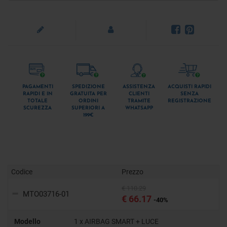
PAGAMENTI
SPEDIZIONE
ASSISTENZA
ACQUISTI RAPIDI
RAPIDI E IN
GRATUITA PER
CLIENTI
SENZA
TOTALE
ORDINI
TRAMITE
REGISTRAZIONE
SCUREZZA
SUPERIORI A
WHATSAPP
199€
Codice
Prezzo
€ 110.29
MTO03716-01
€ 66.17
-40%
Modello
1 x AIRBAG SMART + LUCE