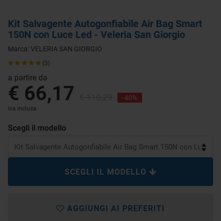
Kit Salvagente Autogonfiabile Air Bag Smart
150N con Luce Led - Veleria San Giorgio
Marca:
VELERIA SAN GIORGIO
(3)
a partire da
€ 66,17
€ 110,29
-40%
iva inclusa
Scegli il modello
SCEGLI IL MODELLO
AGGIUNGI AI PREFERITI