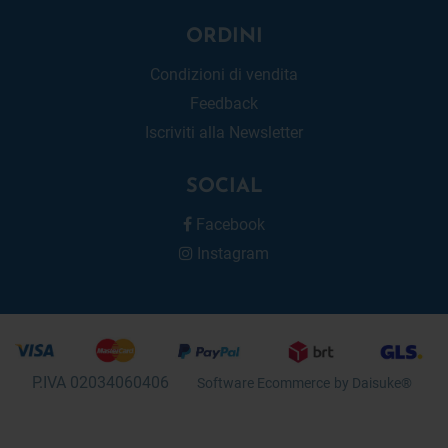
ORDINI
Condizioni di vendita
Feedback
Iscriviti alla Newsletter
SOCIAL
Facebook
Instagram
P.IVA 02034060406
Software Ecommerce
by Daisuke®