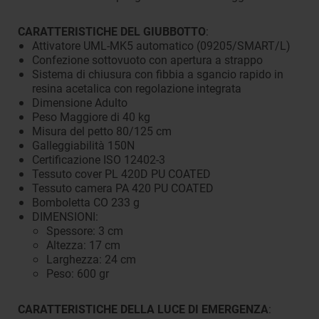
CARATTERISTICHE DEL GIUBBOTTO
:
Attivatore UML-MK5 automatico (09205/SMART/L)
Confezione sottovuoto con apertura a strappo
Sistema di chiusura con fibbia a sgancio rapido in
resina acetalica con regolazione integrata
Dimensione Adulto
Peso Maggiore di 40 kg
Misura del petto 80/125 cm
Galleggiabilità 150N
Certificazione ISO 12402-3
Tessuto cover PL 420D PU COATED
Tessuto camera PA 420 PU COATED
Bomboletta CO 233 g
DIMENSIONI:
Spessore: 3 cm
Altezza: 17 cm
Larghezza: 24 cm
Peso: 600 gr
CARATTERISTICHE DELLA LUCE DI EMERGENZA
: