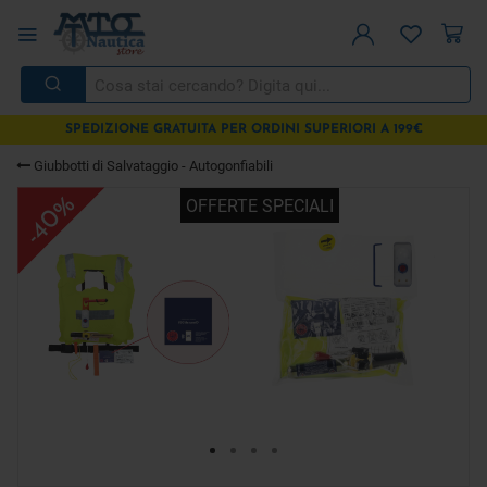
SPEDIZIONE GRATUITA PER ORDINI SUPERIORI A 199€
Giubbotti di Salvataggio - Autogonfiabili
-40%
OFFERTE SPECIALI