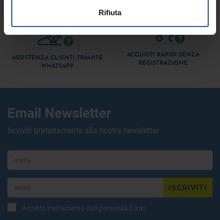
Rifiuta
ACQUISTI RAPIDI SENZA
ASSISTENZA CLIENTI TRAMITE
REGISTRAZIONE
WHATSAPP
Email Newsletter
Iscriviti gratuitamente alla nostra newsletter
ISCRIVITI
Accetto trattamento dati personali (
Link
)