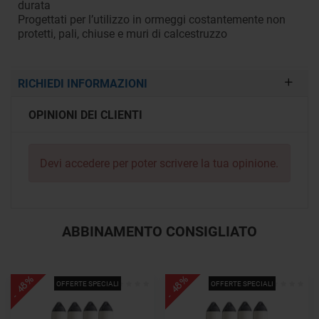
durata
Progettati per l’utilizzo in ormeggi costantemente non
protetti, pali, chiuse e muri di calcestruzzo
RICHIEDI INFORMAZIONI
OPINIONI DEI CLIENTI
Devi
accedere
per poter scrivere la tua opinione.
ABBINAMENTO CONSIGLIATO
- 48%
- 48%
OFFERTE SPECIALI
OFFERTE SPECIALI