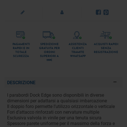
PAGAMENTI
SPEDIZIONE
ASSISTENZA
ACQUISTI RAPIDI
RAPIDI E IN
GRATUITA PER
CLIENTI
SENZA
TOTALE
ORDINI
TRAMITE
REGISTRAZIONE
SCUREZZA
SUPERIORI A
WHATSAPP
199€
DESCRIZIONE
I parabordi Dock Edge sono disponibili in diverse
dimensioni per adattarsi a qualsiasi imbarcazione
Il doppio foro permette l’utilizzo orizzontale o verticale
Fori d’attacco rinforzati con nervature multiple
Esclusiva valvola in vinile per una tenuta sicura
Spessore parete uniforme per il massimo della forza e