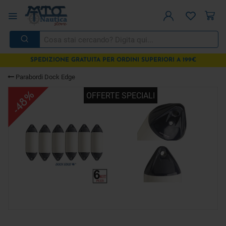
SPEDIZIONE GRATUITA PER ORDINI SUPERIORI A 199€
Parabordi Dock Edge
-48%
OFFERTE SPECIALI