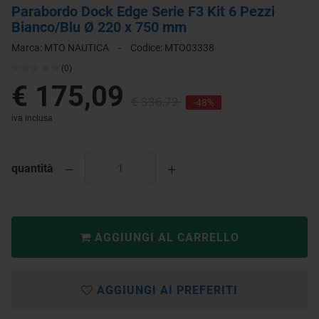
Parabordo Dock Edge Serie F3 Kit 6 Pezzi
Bianco/Blu Ø 220 x 750 mm
Marca:
MTO NAUTICA
-
Codice:
MTO03338
(0)
€ 175,09
€ 336,72
-48%
iva inclusa
quantità
AGGIUNGI AL CARRELLO
AGGIUNGI AI PREFERITI