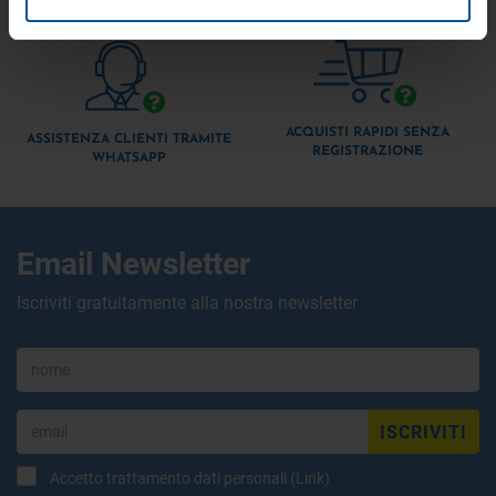
ACQUISTI RAPIDI SENZA
ASSISTENZA CLIENTI TRAMITE
REGISTRAZIONE
WHATSAPP
Email Newsletter
Iscriviti gratuitamente alla nostra newsletter
ISCRIVITI
Accetto trattamento dati personali (
Link
)