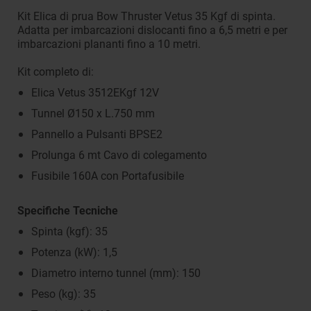
Kit Elica di prua Bow Thruster Vetus 35 Kgf di spinta.
Adatta per imbarcazioni dislocanti fino a 6,5 metri e per
imbarcazioni plananti fino a 10 metri.
Kit completo di:
Elica Vetus 3512EKgf 12V
Tunnel Ø150 x L.750 mm
Pannello a Pulsanti BPSE2
Prolunga 6 mt Cavo di colegamento
Fusibile 160A con Portafusibile
Specifiche Tecniche
Spinta (kgf): 35
Potenza (kW): 1,5
Diametro interno tunnel (mm): 150
Peso (kg): 35