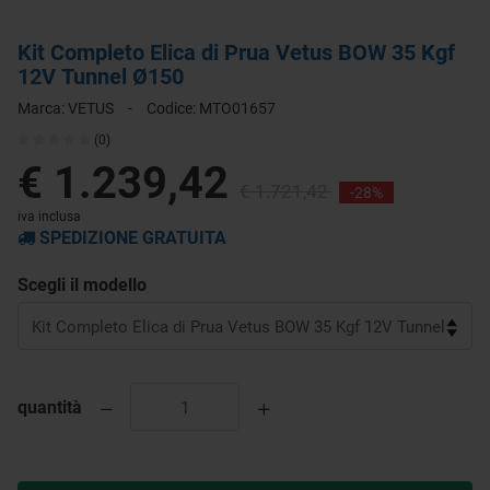
Kit Completo Elica di Prua Vetus BOW 35 Kgf
12V Tunnel Ø150
Marca:
VETUS
-
Codice:
MTO01657
(0)
€ 1.239,42
€ 1.721,42
-28%
iva inclusa
SPEDIZIONE GRATUITA
Scegli il modello
quantità