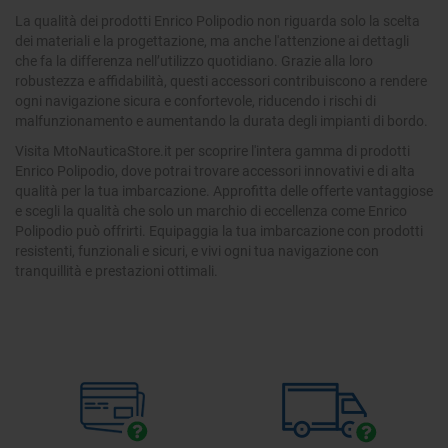
La qualità dei prodotti Enrico Polipodio non riguarda solo la scelta
dei materiali e la progettazione, ma anche l'attenzione ai dettagli
che fa la differenza nell’utilizzo quotidiano. Grazie alla loro
robustezza e affidabilità, questi accessori contribuiscono a rendere
ogni navigazione sicura e confortevole, riducendo i rischi di
malfunzionamento e aumentando la durata degli impianti di bordo.
Visita MtoNauticaStore.it per scoprire l'intera gamma di prodotti
Enrico Polipodio, dove potrai trovare accessori innovativi e di alta
qualità per la tua imbarcazione. Approfitta delle offerte vantaggiose
e scegli la qualità che solo un marchio di eccellenza come Enrico
Polipodio può offrirti. Equipaggia la tua imbarcazione con prodotti
resistenti, funzionali e sicuri, e vivi ogni tua navigazione con
tranquillità e prestazioni ottimali.