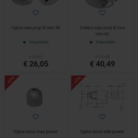
Ogiva max prop Ø mm.38
Collare max prop Ø foro
mm.42
Disponibile
Disponibile
€ 43,41
€ 67,48
€ 26,05
€ 40,49
- 40%
- 40%
Ogiva zinco max power
Ogiva zinco side power