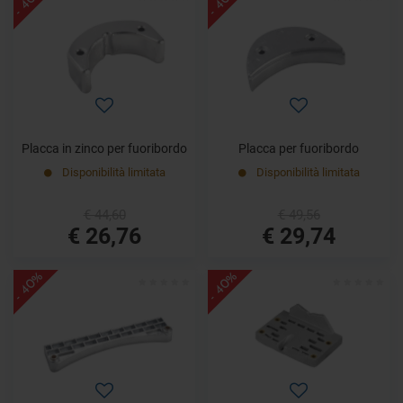
- 40%
- 40%
Placca in zinco per fuoribordo
Placca per fuoribordo
Disponibilità limitata
Disponibilità limitata
€ 44,60
€ 49,56
€ 26,76
€ 29,74
- 40%
- 40%