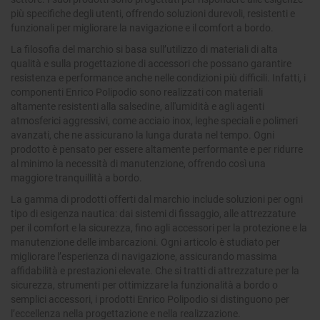
più specifiche degli utenti, offrendo soluzioni durevoli, resistenti e
funzionali per migliorare la navigazione e il comfort a bordo.
La filosofia del marchio si basa sull’utilizzo di materiali di alta
qualità e sulla progettazione di accessori che possano garantire
resistenza e performance anche nelle condizioni più difficili. Infatti, i
componenti Enrico Polipodio sono realizzati con materiali
altamente resistenti alla salsedine, all'umidità e agli agenti
atmosferici aggressivi, come acciaio inox, leghe speciali e polimeri
avanzati, che ne assicurano la lunga durata nel tempo. Ogni
prodotto è pensato per essere altamente performante e per ridurre
al minimo la necessità di manutenzione, offrendo così una
maggiore tranquillità a bordo.
La gamma di prodotti offerti dal marchio include soluzioni per ogni
tipo di esigenza nautica: dai sistemi di fissaggio, alle attrezzature
per il comfort e la sicurezza, fino agli accessori per la protezione e la
manutenzione delle imbarcazioni. Ogni articolo è studiato per
migliorare l’esperienza di navigazione, assicurando massima
affidabilità e prestazioni elevate. Che si tratti di attrezzature per la
sicurezza, strumenti per ottimizzare la funzionalità a bordo o
semplici accessori, i prodotti Enrico Polipodio si distinguono per
l’eccellenza nella progettazione e nella realizzazione.