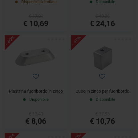
Disponibilità limitata
Disponibile
€ 17,81
€ 40,26
€ 10,69
€ 24,16
- 40%
- 40%
Piastrina fuoribordo in zinco
Cubo in zinco per fuoribordo
Disponibile
Disponibile
€ 13,43
€ 17,93
€ 8,06
€ 10,76