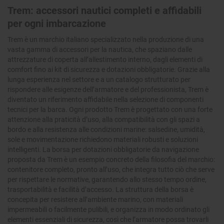
Trem: accessori nautici completi e affidabili
per ogni imbarcazione
Trem è un marchio italiano specializzato nella produzione di una
vasta gamma di accessori per la nautica, che spaziano dalle
attrezzature di coperta all’allestimento interno, dagli elementi di
comfort fino ai kit di sicurezza e dotazioni obbligatorie. Grazie alla
lunga esperienza nel settore e a un catalogo strutturato per
rispondere alle esigenze dell’armatore e del professionista, Trem è
diventato un riferimento affidabile nella selezione di componenti
tecnici per la barca. Ogni prodotto Trem è progettato con una forte
attenzione alla praticità d’uso, alla compatibilità con gli spazi a
bordo e alla resistenza alle condizioni marine: salsedine, umidità,
sole e movimentazione richiedono materiali robusti e soluzioni
intelligenti. La borsa per dotazioni obbligatorie da navigazione
proposta da Trem è un esempio concreto della filosofia del marchio:
contenitore completo, pronto all’uso, che integra tutto ciò che serve
per rispettare le normative, garantendo allo stesso tempo ordine,
trasportabilità e facilità d’accesso. La struttura della borsa è
concepita per resistere all’ambiente marino, con materiali
impermeabili o facilmente pulibili, e organizza in modo ordinato gli
elementi essenziali di sicurezza, così che l’armatore possa trovarli