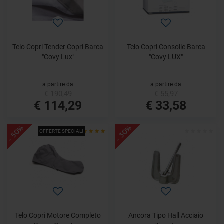
Telo Copri Tender Copri Barca
Telo Copri Consolle Barca
"Covy Lux"
"Covy LUX"
a partire da
a partire da
€ 190,49
€ 55,97
€ 114,29
€ 33,58
- 50%
- 30%
OFFERTE SPECIALI
Telo Copri Motore Completo
Ancora Tipo Hall Acciaio