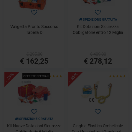
SPEDIZIONE GRATUITA
Valigetta Pronto Soccorso
Kit Dotazioni Sicurezza
Tabella D
Obbligatorie entro 12 Miglia
€ 295,00
€ 409,00
€ 162,25
€ 278,12
- 35%
- 25%
OFFERTE SPECIALI
SPEDIZIONE GRATUITA
Kit Nuove Dotazioni Sicurezza
Cinghia Elastica Ombelicale
Obbligatorie 6 Miglia
Due Moschettoni Omologata