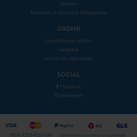
Marche
Dotazioni di Sicurezza Obbligatorie
ORDINI
Condizioni di vendita
Feedback
Iscriviti alla Newsletter
SOCIAL
Facebook
Instagram
P.IVA 02034060406
Software Ecommerce
by Daisuke®