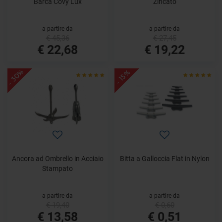
Barca Covy Lux
Zincato
a partire da
a partire da
€ 45,36
€ 27,45
€ 22,68
€ 19,22
- 30%
- 15%
Ancora ad Ombrello in Acciaio
Bitta a Galloccia Flat in Nylon
Stampato
a partire da
a partire da
€ 19,40
€ 0,60
€ 13,58
€ 0,51