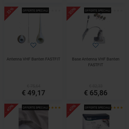
- 20%
- 35%
OFFERTE SPECIALI
OFFERTE SPECIALI
Antenna VHF Banten FASTFIT
Base Antenna VHF Banten
FASTFIT
€ 75,64
€ 82,33
€ 49,17
€ 65,86
- 40%
- 40%
OFFERTE SPECIALI
OFFERTE SPECIALI