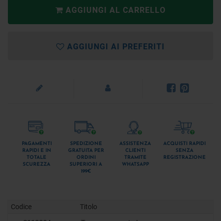
AGGIUNGI AL CARRELLO
AGGIUNGI AI PREFERITI
PAGAMENTI
SPEDIZIONE
ASSISTENZA
ACQUISTI RAPIDI
RAPIDI E IN
GRATUITA PER
CLIENTI
SENZA
TOTALE
ORDINI
TRAMITE
REGISTRAZIONE
SCUREZZA
SUPERIORI A
WHATSAPP
199€
Codice
Titolo