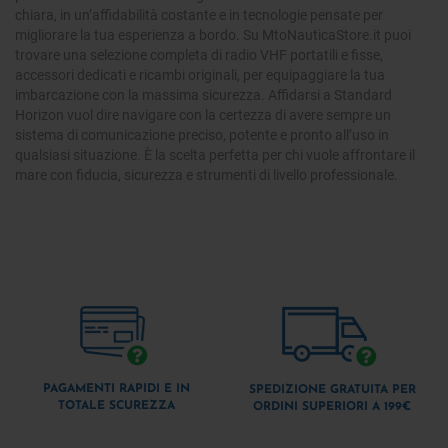
chiara, in un’affidabilità costante e in tecnologie pensate per
migliorare la tua esperienza a bordo. Su MtoNauticaStore.it puoi
trovare una selezione completa di radio VHF portatili e fisse,
accessori dedicati e ricambi originali, per equipaggiare la tua
imbarcazione con la massima sicurezza. Affidarsi a Standard
Horizon vuol dire navigare con la certezza di avere sempre un
sistema di comunicazione preciso, potente e pronto all’uso in
qualsiasi situazione. È la scelta perfetta per chi vuole affrontare il
mare con fiducia, sicurezza e strumenti di livello professionale.
PAGAMENTI RAPIDI E IN
SPEDIZIONE GRATUITA PER
TOTALE SCUREZZA
ORDINI SUPERIORI A 199€