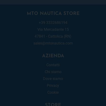
MTO NAUTICA STORE
+39 3332686194
Via Mercadante 15
47841 - Cattolica (RN)
sales@mtonautica.com
AZIENDA
Contatti
Chi siamo
Dove siamo
Privacy
Cookie
STORE