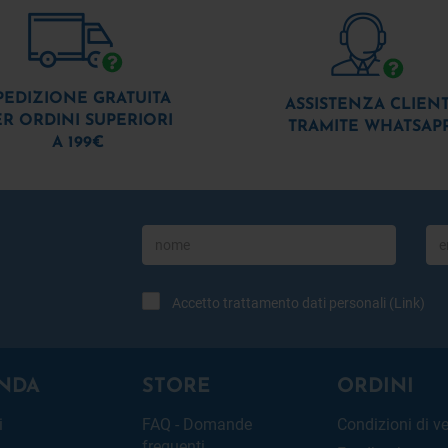
PEDIZIONE GRATUITA
ASSISTENZA CLIENT
ER ORDINI SUPERIORI
TRAMITE WHATSAP
A 199€
Accetto trattamento dati personali (
Link
)
NDA
STORE
ORDINI
i
FAQ - Domande
Condizioni di v
frequenti