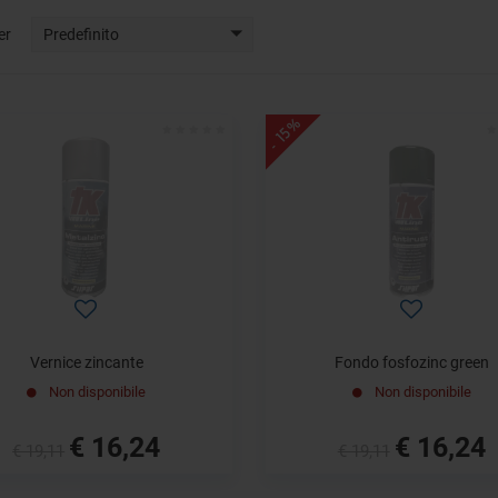
er
Predefinito
- 15%
Vernice zincante
Fondo fosfozinc green
Non disponibile
Non disponibile
€ 16,24
€ 16,24
€ 19,11
€ 19,11