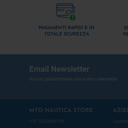
PAGAMENTI RAPIDI E IN
S
TOTALE SCUREZZA
P
Email Newsletter
Iscriviti gratuitamente alla nostra newsletter
MTO NAUTICA STORE
AZIE
+39 3332686194
Contatt