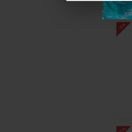
- 15%
- 15%