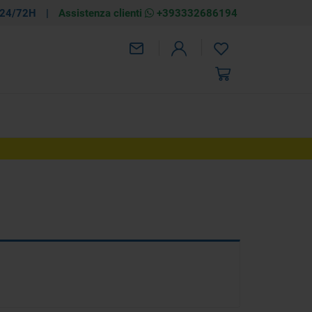
 24/72H
|
Assistenza clienti
+393332686194