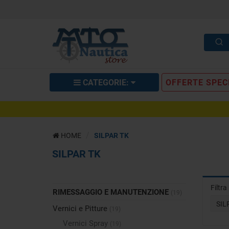
CATEGORIE:
OFFERTE SPEC
HOME
SILPAR TK
SILPAR TK
Filtr
RIMESSAGGIO E MANUTENZIONE
(19)
SIL
Vernici e Pitture
(19)
Vernici Spray
(19)