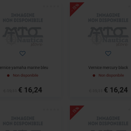
- 15%
ernice yamaha marine bleu
Vernice mercury black
Non disponibile
Non disponibile
€ 16,24
€ 16,24
€ 19,11
€ 19,11
- 15%