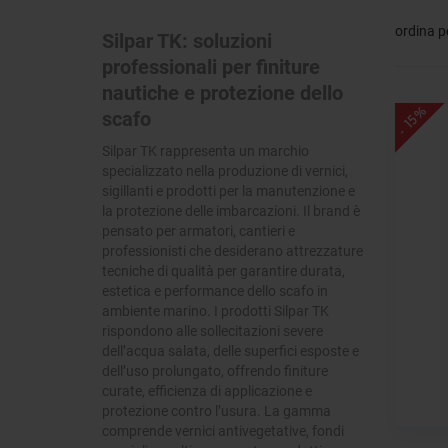
ordina p
Silpar TK: soluzioni
professionali per finiture
nautiche e protezione dello
- 15%
scafo
Silpar TK rappresenta un marchio
specializzato nella produzione di vernici,
sigillanti e prodotti per la manutenzione e
la protezione delle imbarcazioni. Il brand è
pensato per armatori, cantieri e
professionisti che desiderano attrezzature
tecniche di qualità per garantire durata,
estetica e performance dello scafo in
ambiente marino. I prodotti Silpar TK
rispondono alle sollecitazioni severe
dell’acqua salata, delle superfici esposte e
dell’uso prolungato, offrendo finiture
curate, efficienza di applicazione e
protezione contro l’usura. La gamma
comprende vernici antivegetative, fondi