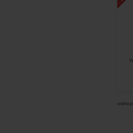
Ve
ordina p