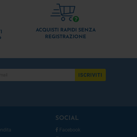
ACQUISTI RAPIDI SENZA
I
REGISTRAZIONE
P
ISCRIVITI
SOCIAL
endita
Facebook