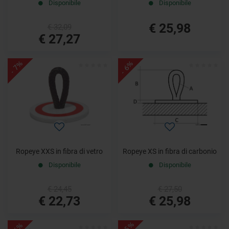
Disponibile
Disponibile
€ 25,98
€ 32,09
€ 27,27
- 6%
- 7%
Ropeye XXS in fibra di vetro
Ropeye XS in fibra di carbonio
Disponibile
Disponibile
€ 24,45
€ 27,50
€ 22,73
€ 25,98