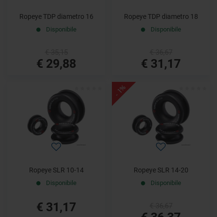
Ropeye TDP diametro 16
Ropeye TDP diametro 18
Disponibile
Disponibile
€ 35,15
€ 36,67
€ 29,88
€ 31,17
- 1%
Ropeye SLR 10-14
Ropeye SLR 14-20
Disponibile
Disponibile
€ 31,17
€ 36,67
€ 36,37