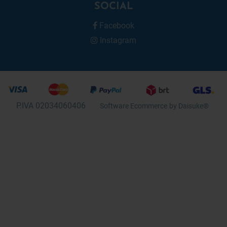
SOCIAL
Facebook
Instagram
P.IVA 02034060406
Software Ecommerce
by Daisuke®