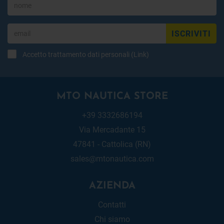
ISCRIVITI
Accetto trattamento dati personali (
Link
)
MTO NAUTICA STORE
+39 3332686194
Via Mercadante 15
47841 - Cattolica (RN)
sales@mtonautica.com
AZIENDA
Contatti
Chi siamo