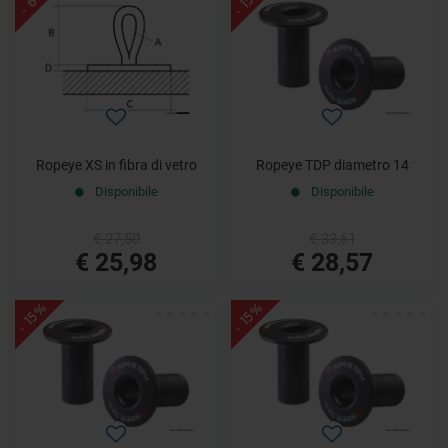
- 15%
- 6%
Ropeye XS in fibra di vetro
Ropeye TDP diametro 14
Disponibile
Disponibile
€ 27,50
€ 33,61
€ 25,98
€ 28,57
- 15%
- 15%