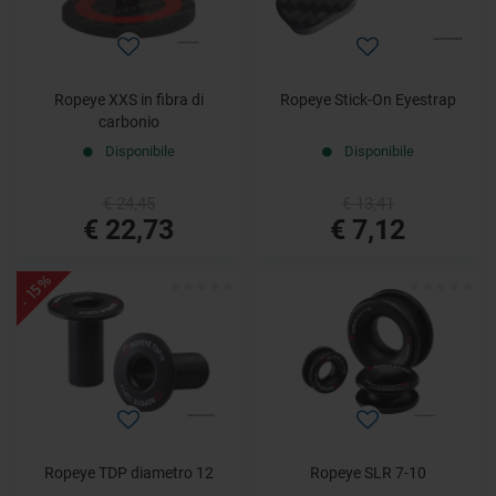
Ropeye XXS in fibra di
Ropeye Stick-On Eyestrap
carbonio
Disponibile
Disponibile
€ 24,45
€ 13,41
€ 22,73
€ 7,12
- 15%
Ropeye TDP diametro 12
Ropeye SLR 7-10