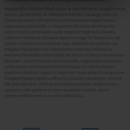
Ropeye offre soluzioni ideali sia per la vela che per la navigazione da
diporto, consentendo di mantenere ordinati i passaggi cime e di
fissare accessori, teli copri‑barca e attrezzature leggere senza
aggiungere peso inutile. La leggerezza dei materiali compositi
riduce il carico complessivo sulla coperta e migliora la stabilità,
mentre la resistenza all’acqua salata e ai raggi UV assicura lunga
durata e minima manutenzione. Ogni elemento è progettato per
integrarsi facilmente con l’allestimento esistente, offrendo la
massima flessibilità e adattabilità per barche di diverse dimensioni e
tipologie. La combinazione di funzionalità, leggerezza e resistenza
rende Ropeye un marchio di riferimento per chi cerca soluzioni
pratiche e durature, capaci di migliorare l’esperienza di navigazione.
Scegliere Ropeye significa affidarsi a prodotti pensati per resistere
alle sfide del mare, offrendo performance elevate, facilità d’uso e
sicurezza nella gestione di cime e accessori a bordo, senza
compromettere estetica e ordine della barca.