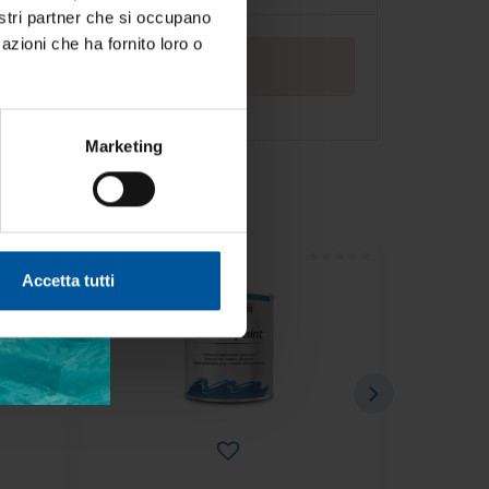
nostri partner che si occupano
per chi
azioni che ha fornito loro o
a bordo.
Marketing
- 40%
- 40%
Accetta tutti