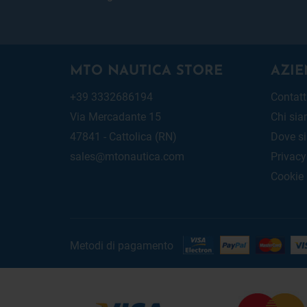
MTO NAUTICA STORE
AZIE
+39 3332686194
Contatt
Via Mercadante 15
Chi si
47841 - Cattolica (RN)
Dove s
sales@mtonautica.com
Privacy
Cookie
Metodi di pagamento