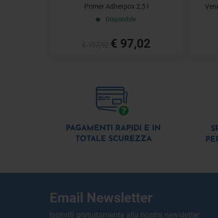
Primer Adherpox 2,5 l
Vene
Disponibile
€ 97,02
€ 197,92
PAGAMENTI RAPIDI E IN
S
TOTALE SCUREZZA
PE
Email Newsletter
Iscriviti gratuitamente alla nostra newsletter