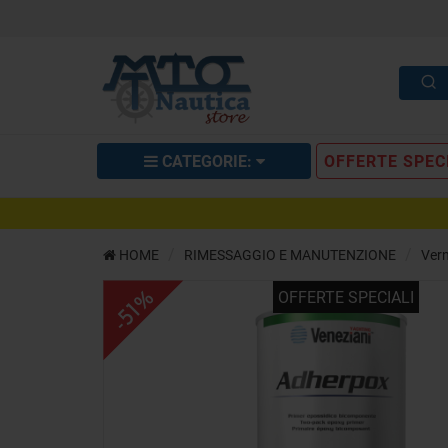
CATEGORIE:
OFFERTE SPEC
Primer Adherpox 2,5 l
HOME
RIMESSAGGIO E MANUTENZIONE
Vern
DESCRIZIONE
RICHIEDI INFO
OPIN
OFFERTE SPECIALI
-51%