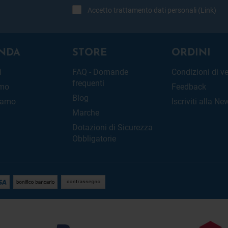
Accetto trattamento dati personali (
Link
)
NDA
STORE
ORDINI
i
FAQ - Domande
Condizioni di v
frequenti
amo
Feedback
Blog
iamo
Iscriviti alla Ne
Marche
Dotazioni di Sicurezza
Obbligatorie