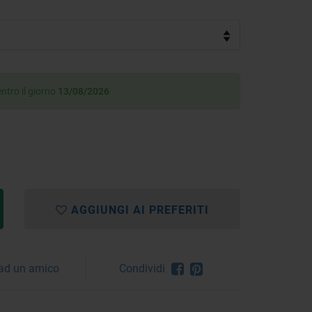
ntro il giorno
13/08/2026
AGGIUNGI AI PREFERITI
 ad un amico
Condividi