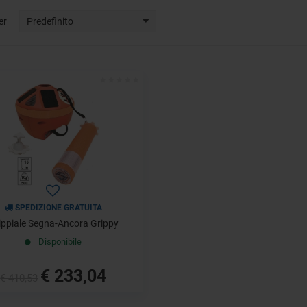
er
Predefinito
SPEDIZIONE GRATUITA
ippiale Segna-Ancora Grippy
Disponibile
€ 233,04
€ 410,53