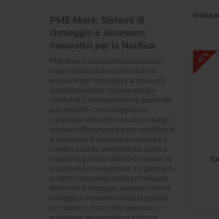
ordina p
PME Mare: Sistemi di
Ormeggio e Accessori
Innovativi per la Nautica
- 43%
PME Mare è un marchio specializzato
nella progettazione e produzione di
accessori per l'ormeggio e la sicurezza
delle imbarcazioni, riconosciuto per
l'affidabilità, l’innovazione e la qualità dei
suoi prodotti. Con un’esperienza
consolidata nel settore nautico sviluppa
soluzioni all’avanguardia per semplificare
le operazioni di ormeggio e migliorare il
comfort a bordo, rendendo più sicura e
agevole la gestione dell’imbarcazione sia
Gr
in porto che in navigazione. La gamma di
prodotti comprende sistemi di recupero
delle cime di ormeggio, passacavi, boe di
ormeggio e accessori nautici progettati
per ridurre lo sforzo nelle operazioni
quotidiane, garantendo un attracco