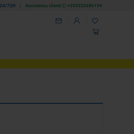
 24/72H
|
Assistenza clienti
+393332686194