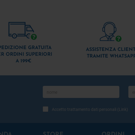
PEDIZIONE GRATUITA
ASSISTENZA CLIENT
ER ORDINI SUPERIORI
TRAMITE WHATSAP
A 199€
Accetto trattamento dati personali (
Link
)
NDA
STORE
ORDINI