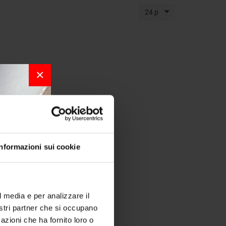
24 p
×
Informazioni sui cookie
r la
l media e per analizzare il
nostri partner che si occupano
per chi
azioni che ha fornito loro o