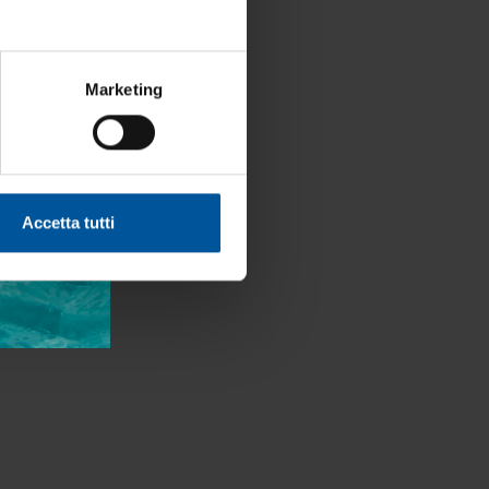
a bordo.
Marketing
Accetta tutti