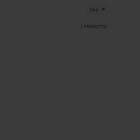
24 p
1
PRODOTTO