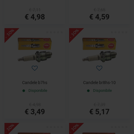
€ 7,11
€ 7,65
€ 4,98
€ 4,59
- 30%
- 30%
Candele b7hs
Candele br8hs-10
Disponibile
Disponibile
€ 4,98
€ 7,39
€ 3,49
€ 5,17
- 30%
- 30%