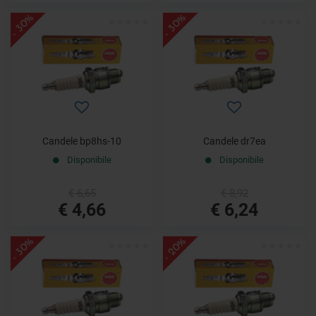
- 30%
- 30%
Candele bp8hs-10
Candele dr7ea
Disponibile
Disponibile
€ 6,65
€ 8,92
€ 4,66
€ 6,24
- 30%
- 20%