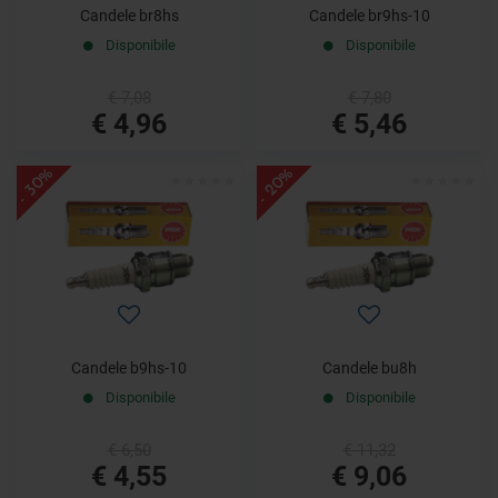
Candele br8hs
Candele br9hs-10
Disponibile
Disponibile
€ 7,08
€ 7,80
€ 4,96
€ 5,46
- 30%
- 20%
Candele b9hs-10
Candele bu8h
Disponibile
Disponibile
€ 6,50
€ 11,32
€ 4,55
€ 9,06