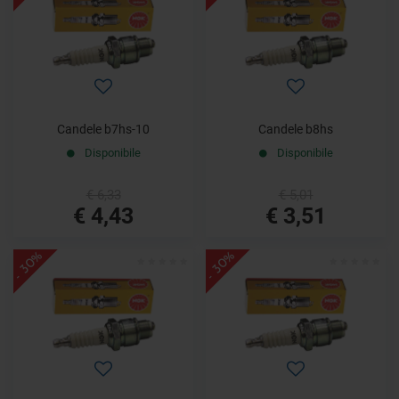
Candele b7hs-10
Candele b8hs
Disponibile
Disponibile
€ 6,33
€ 5,01
€ 4,43
€ 3,51
- 30%
- 30%