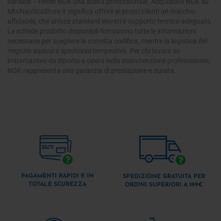
variabili – rende NGK una scelta professionale. Acquistare NGK su
MtoNauticaStore.it significa offrire ai propri clienti un marchio
affidabile, che unisce standard elevati e supporto tecnico adeguato.
Le schede prodotto disponibili forniscono tutte le informazioni
necessarie per scegliere la corretta codifica, mentre la logistica del
negozio assicura spedizioni tempestive. Per chi lavora su
imbarcazioni da diporto o opera nella manutenzione professionale,
NGK rappresenta una garanzia di prestazione e durata.
PAGAMENTI RAPIDI E IN
SPEDIZIONE GRATUITA PER
TOTALE SCUREZZA
ORDINI SUPERIORI A 199€