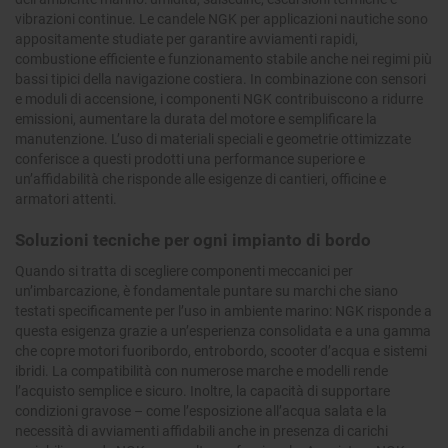
vibrazioni continue. Le candele NGK per applicazioni nautiche sono
appositamente studiate per garantire avviamenti rapidi,
combustione efficiente e funzionamento stabile anche nei regimi più
bassi tipici della navigazione costiera. In combinazione con sensori
e moduli di accensione, i componenti NGK contribuiscono a ridurre
emissioni, aumentare la durata del motore e semplificare la
manutenzione. L’uso di materiali speciali e geometrie ottimizzate
conferisce a questi prodotti una performance superiore e
un’affidabilità che risponde alle esigenze di cantieri, officine e
armatori attenti.
Soluzioni tecniche per ogni impianto di bordo
Quando si tratta di scegliere componenti meccanici per
un’imbarcazione, è fondamentale puntare su marchi che siano
testati specificamente per l’uso in ambiente marino: NGK risponde a
questa esigenza grazie a un’esperienza consolidata e a una gamma
che copre motori fuoribordo, entrobordo, scooter d’acqua e sistemi
ibridi. La compatibilità con numerose marche e modelli rende
l’acquisto semplice e sicuro. Inoltre, la capacità di supportare
condizioni gravose – come l’esposizione all’acqua salata e la
necessità di avviamenti affidabili anche in presenza di carichi