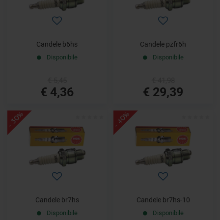
Candele b6hs
Candele pzfr6h
Disponibile
Disponibile
€ 5,45
€ 41,98
€ 4,36
€ 29,39
- 30%
- 40%
Candele br7hs
Candele br7hs-10
Disponibile
Disponibile