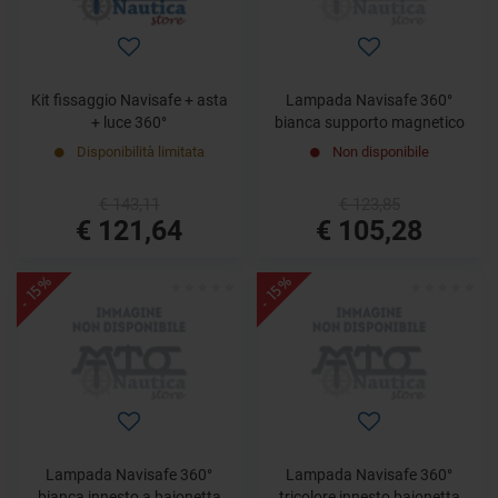
Kit fissaggio Navisafe + asta
Lampada Navisafe 360°
+ luce 360°
bianca supporto magnetico
Disponibilità limitata
Non disponibile
€ 143,11
€ 123,85
€ 121,64
€ 105,28
- 15%
- 15%
Lampada Navisafe 360°
Lampada Navisafe 360°
bianca innesto a baionetta
tricolore innesto baionetta