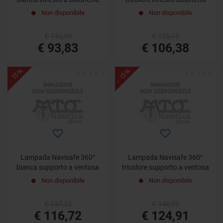
Non disponibile
Non disponibile
€ 110,39
€ 125,15
€ 93,83
€ 106,38
- 15%
- 15%
Lampada Navisafe 360°
Lampada Navisafe 360°
bianca supporto a ventosa
tricolore supporto a ventosa
Non disponibile
Non disponibile
€ 137,32
€ 146,95
€ 116,72
€ 124,91