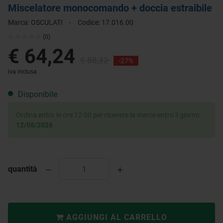
Miscelatore monocomando + doccia estraibile
Marca:
OSCULATI
-
Codice:
17.016.00
(0)
€ 64,24
€ 88,32
-27%
iva inclusa
Disponibile
Ordina entro le ore 12:00 per ricevere la merce entro il giorno
12/08/2026
quantità
AGGIUNGI AL CARRELLO