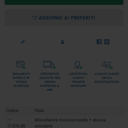
AGGIUNGI AI PREFERITI
PAGAMENTI
SPEDIZIONE
ASSISTENZA
ACQUISTI RAPIDI
RAPIDI E IN
GRATUITA PER
CLIENTI
SENZA
TOTALE
ORDINI
TRAMITE
REGISTRAZIONE
SCUREZZA
SUPERIORI A
WHATSAPP
199€
Codice
Titolo
Miscelatore monocomando + doccia
17.016.00
estraibile