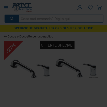
SPEDIZIONE GRATUITA PER ORDINI SUPERIORI A 199€
Docce e Doccette per uso nautico
-27%
OFFERTE SPECIALI