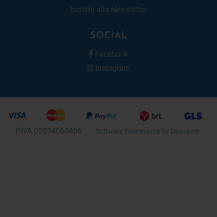
Iscriviti alla Newsletter
SOCIAL
Facebook
Instagram
P.IVA 02034060406
Software Ecommerce
by Daisuke®