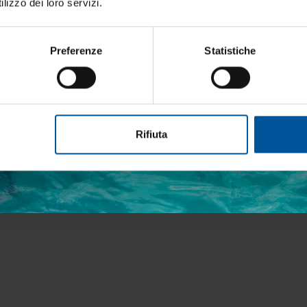
lizzo dei loro servizi.
Preferenze
Statistiche
etto trattamento dati personali
Rifiuta
ISCRIVITI