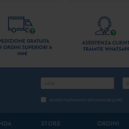
PEDIZIONE GRATUITA
ASSISTENZA CLIENT
R ORDINI SUPERIORI A
TRAMITE WHATSAP
199€
Accetto trattamento dati personali (
Link
)
NDA
STORE
ORDINI