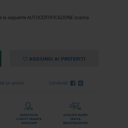
lare la seguente AUTOCERTIFICAZIONE
scarica
AGGIUNGI AI PREFERITI
 ad un amico
Condividi
ASSISTENZA
ACQUISTI RAPIDI
CLIENTI TRAMITE
SENZA
WHATSAPP
REGISTRAZIONE