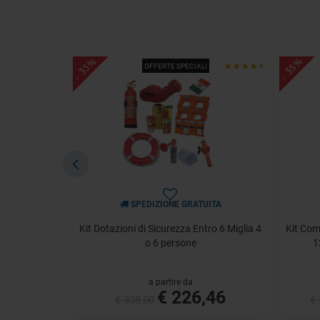
- 33%
- 35%
OFFERTE SPECIALI
SPEDIZIONE GRATUITA
Kit Dotazioni di Sicurezza Entro 6 Miglia 4
Kit Com
o 6 persone
1
a partire da
€ 226,46
€ 338,00
€ 