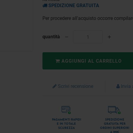
SPEDIZIONE GRATUITA
Per procedere all'acquisto occorre compi
quantità
AGGIUNGI AL CARRELLO
Scrivi recensione
Invia
PAGAMENTI RAPIDI
SPEDIZIONE
E IN TOTALE
GRATUITA PER
SCUREZZA
ORDINI SUPERIORI
A 199€