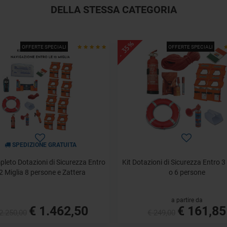
DELLA STESSA CATEGORIA
- 35%
OFFERTE SPECIALI
OFFERTE SPECIALI
SPEDIZIONE GRATUITA
pleto Dotazioni di Sicurezza Entro
Kit Dotazioni di Sicurezza Entro 3
2 Miglia 8 persone e Zattera
o 6 persone
a partire da
€ 1.462,50
€ 161,85
2.250,00
€ 249,00