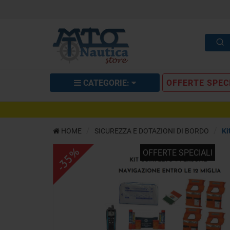
CATEGORIE:
OFFERTE SPEC
Kit Completo Dotazioni di Sicurezza 
HOME
SICUREZZA E DOTAZIONI DI BORDO
Ki
DESCRIZIONE
RICHIEDI INFO
OPIN
-35%
OFFERTE SPECIALI