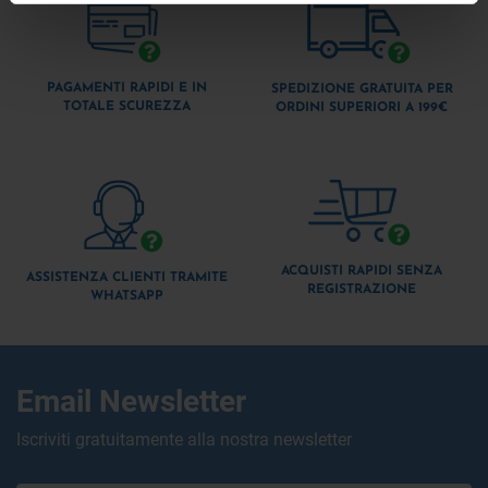
PAGAMENTI RAPIDI E IN
SPEDIZIONE GRATUITA PER
TOTALE SCUREZZA
ORDINI SUPERIORI A 199€
ACQUISTI RAPIDI SENZA
ASSISTENZA CLIENTI TRAMITE
REGISTRAZIONE
WHATSAPP
Email Newsletter
Iscriviti gratuitamente alla nostra newsletter