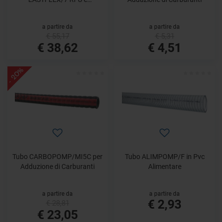
Raffreddamento
a partire da
a partire da
€ 55,17
€ 5,31
€ 38,62
€ 4,51
- 20%
Tubo CARBOPOMP/MI5C per
Tubo ALIMPOMP/F in Pvc
Adduzione di Carburanti
Alimentare
a partire da
a partire da
€ 2,93
€ 28,81
€ 23,05