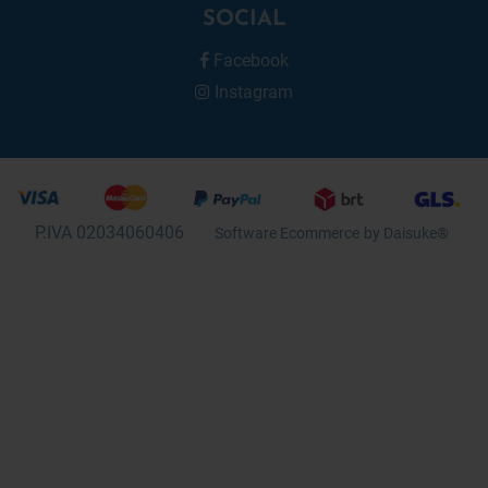
SOCIAL
Facebook
Instagram
P.IVA 02034060406
Software Ecommerce
by Daisuke®