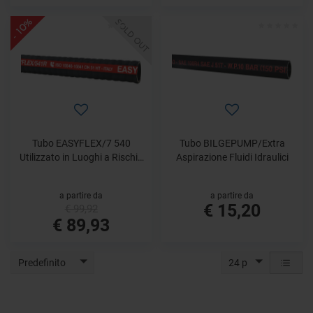
- 10%
SOLD OUT
Tubo EASYFLEX/7 540
Tubo BILGEPUMP/Extra
Utilizzato in Luoghi a Rischio
Aspirazione Fluidi Idraulici
Incendio
a partire da
a partire da
€ 15,20
€ 99,92
€ 89,93
Predefinito
24 p