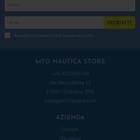
ISCRIVITI
Accetto trattamento dati personali (
Link
)
MTO NAUTICA STORE
+39 3332686194
Via Mercadante 15
47841 - Cattolica (RN)
sales@mtonautica.com
AZIENDA
Contatti
Chi siamo