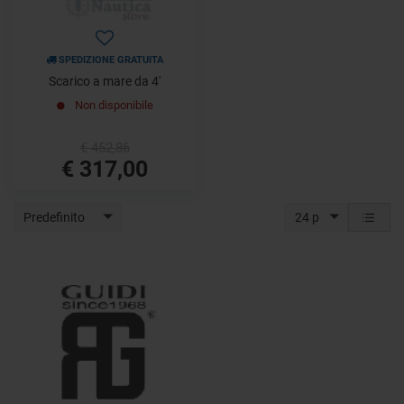
SPEDIZIONE GRATUITA
Scarico a mare da 4'
Non disponibile
€ 452,86
€ 317,00
Predefinito
24 p