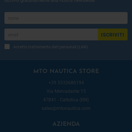
ISCRIVITI
Accetto trattamento dati personali (
Link
)
MTO NAUTICA STORE
+39 3332686194
Via Mercadante 15
47841 - Cattolica (RN)
sales@mtonautica.com
AZIENDA